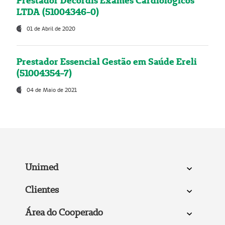
Prestador Decordis Exames Cardiológicos
LTDA (51004346-0)
01 de Abril de 2020
Prestador Essencial Gestão em Saúde Ereli
(51004354-7)
04 de Maio de 2021
Unimed
Clientes
Área do Cooperado