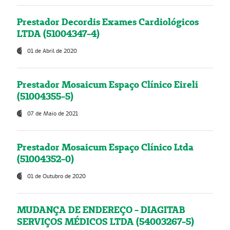
Prestador Decordis Exames Cardiológicos
LTDA (51004347-4)
01 de Abril de 2020
Prestador Mosaicum Espaço Clínico Eireli
(51004355-5)
07 de Maio de 2021
Prestador Mosaicum Espaço Clínico Ltda
(51004352-0)
01 de Outubro de 2020
MUDANÇA DE ENDEREÇO - DIAGITAB
SERVIÇOS MÉDICOS LTDA (54003267-5)