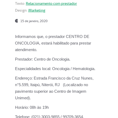
Texto:
Relacionamento com prestador
Design:
Marketing
15 de janeiro, 2020
Informamos que, o prestador CENTRO DE
ONCOLOGIA, estará habilitado para prestar
atendimento.
Prestador:
Centro de Oncologia.
Especialidades local:
Oncologia / Hematologia.
Endereço:
Estrada Francisco da Cruz Nunes,
n°5.599, Itaipú, Niterói, RJ (Localizado no
pavimento superior ao Centro de Imagem
Unimed).
Horário:
08h às 19h
Telefone:
(021) 3003-9855 / 99709-3654.