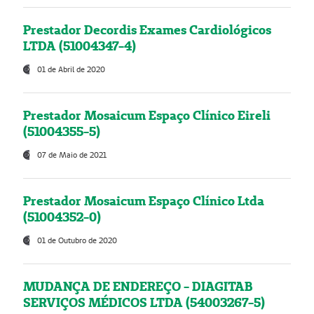
Prestador Decordis Exames Cardiológicos
LTDA (51004347-4)
01 de Abril de 2020
Prestador Mosaicum Espaço Clínico Eireli
(51004355-5)
07 de Maio de 2021
Prestador Mosaicum Espaço Clínico Ltda
(51004352-0)
01 de Outubro de 2020
MUDANÇA DE ENDEREÇO - DIAGITAB
SERVIÇOS MÉDICOS LTDA (54003267-5)