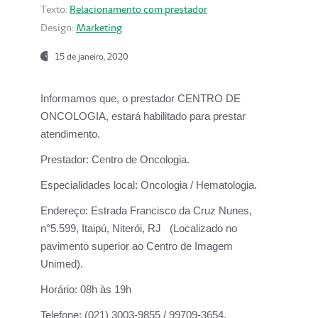
Texto:
Relacionamento com prestador
Design:
Marketing
15 de janeiro, 2020
Informamos que, o prestador CENTRO DE
ONCOLOGIA, estará habilitado para prestar
atendimento.
Prestador:
Centro de Oncologia.
Especialidades local:
Oncologia / Hematologia.
Endereço:
Estrada Francisco da Cruz Nunes,
n°5.599, Itaipú, Niterói, RJ (Localizado no
pavimento superior ao Centro de Imagem
Unimed).
Horário:
08h às 19h
Telefone:
(021) 3003-9855 / 99709-3654.