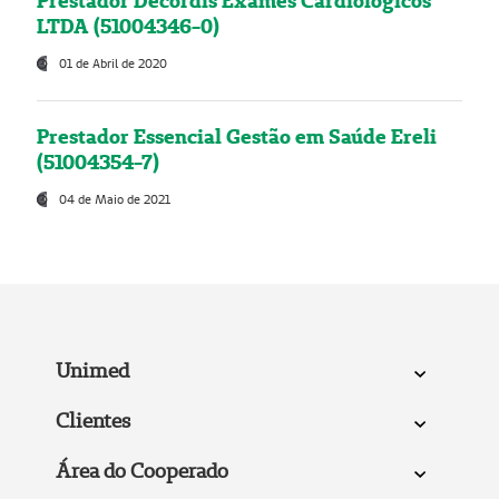
Prestador Decordis Exames Cardiológicos
LTDA (51004346-0)
01 de Abril de 2020
Prestador Essencial Gestão em Saúde Ereli
(51004354-7)
04 de Maio de 2021
Unimed
Clientes
Área do Cooperado