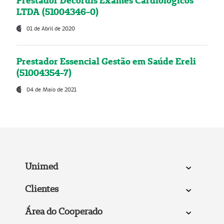
Prestador Decordis Exames Cardiológicos
LTDA (51004346-0)
01 de Abril de 2020
Prestador Essencial Gestão em Saúde Ereli
(51004354-7)
04 de Maio de 2021
Unimed
Clientes
Área do Cooperado