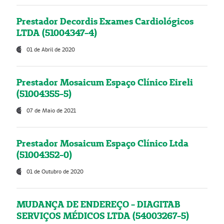
Prestador Decordis Exames Cardiológicos
LTDA (51004347-4)
01 de Abril de 2020
Prestador Mosaicum Espaço Clínico Eireli
(51004355-5)
07 de Maio de 2021
Prestador Mosaicum Espaço Clínico Ltda
(51004352-0)
01 de Outubro de 2020
MUDANÇA DE ENDEREÇO - DIAGITAB
SERVIÇOS MÉDICOS LTDA (54003267-5)