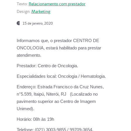
Texto:
Relacionamento com prestador
Design:
Marketing
15 de janeiro, 2020
Informamos que, o prestador CENTRO DE
ONCOLOGIA, estará habilitado para prestar
atendimento.
Prestador:
Centro de Oncologia.
Especialidades local:
Oncologia / Hematologia.
Endereço:
Estrada Francisco da Cruz Nunes,
n°5.599, Itaipú, Niterói, RJ (Localizado no
pavimento superior ao Centro de Imagem
Unimed).
Horário:
08h às 19h
Telefone:
(021) 3003-9855 / 99709-3654.