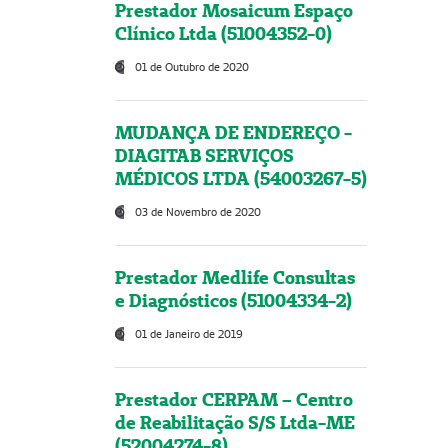
Prestador Mosaicum Espaço
Clínico Ltda (51004352-0)
01 de Outubro de 2020
MUDANÇA DE ENDEREÇO -
DIAGITAB SERVIÇOS
MÉDICOS LTDA (54003267-5)
03 de Novembro de 2020
Prestador Medlife Consultas
e Diagnósticos (51004334-2)
01 de Janeiro de 2019
Prestador CERPAM – Centro
de Reabilitação S/S Ltda-ME
(52004274-8)