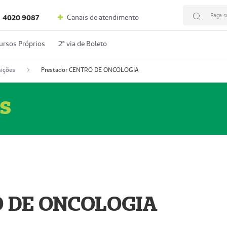
Faça s
Canais de atendimento
4020 9087
ursos Próprios
2º via de Boleto
ições
Prestador CENTRO DE ONCOLOGIA
s
O DE ONCOLOGIA