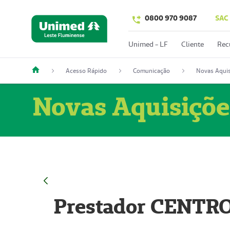
0800 970 9087
SAC
Unimed - LF
Cliente
Rec
Acesso Rápido
Comunicação
Novas Aquis
Novas Aquisiçõe
Prestador CENTR