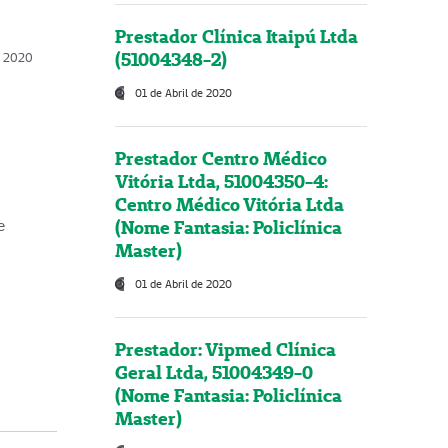
Prestador Clínica Itaipú Ltda
(51004348-2)
o, 2020
01 de Abril de 2020
Prestador Centro Médico
Vitória Ltda, 51004350-4:
Centro Médico Vitória Ltda
(Nome Fantasia: Policlínica
e
Master)
01 de Abril de 2020
Prestador: Vipmed Clínica
Geral Ltda, 51004349-0
(Nome Fantasia: Policlínica
Master)