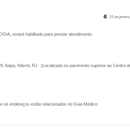
15 de janeir
, estará habilitado para prestar atendimento.
, Itaipú, Niterói, RJ (Localizado no pavimento superior ao Centro d
 e os endereços estão relacionados no Guia Médico