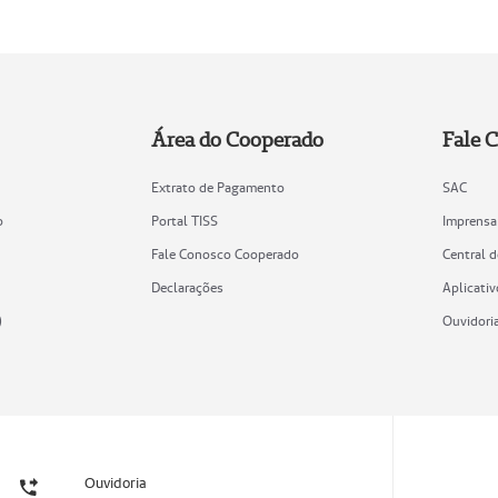
Área do Cooperado
Fale 
Extrato de Pagamento
SAC
o
Portal TISS
Imprensa
Fale Conosco Cooperado
Central 
Declarações
Aplicativ
)
Ouvidori
Ouvidoria