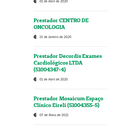
01 de Abril de 2020
Prestador CENTRO DE
ONCOLOGIA
15 de Janeiro de 2020
Prestador Decordis Exames
Cardiológicos LTDA
(51004347-4)
01 de Abril de 2020
Prestador Mosaicum Espaço
Clínico Eireli (51004355-5)
07 de Maio de 2021