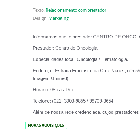
Texto:
Relacionamento com prestador
Design:
Marketing
Informamos que, o prestador CENTRO DE ONCOLOGIA
Prestador:
Centro de Oncologia.
Especialidades local:
Oncologia / Hematologia.
Endereço:
Estrada Francisco da Cruz Nunes, n°5.599
Imagem Unimed).
Horário:
08h às 19h
Telefone:
(021) 3003-9855 / 99709-3654.
Além de nossa rede credenciada, cujos prestadores
NOVAS AQUISIÇÕES