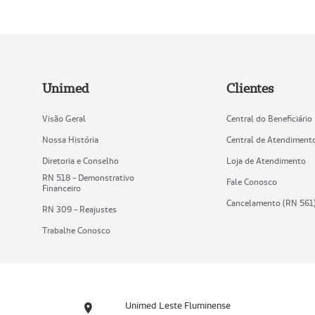
Unimed
Clientes
Visão Geral
Central do Beneficiário
Nossa História
Central de Atendiment
Diretoria e Conselho
Loja de Atendimento
RN 518 - Demonstrativo
Fale Conosco
Financeiro
Cancelamento (RN 561
RN 309 - Reajustes
Trabalhe Conosco
Unimed Leste Fluminense