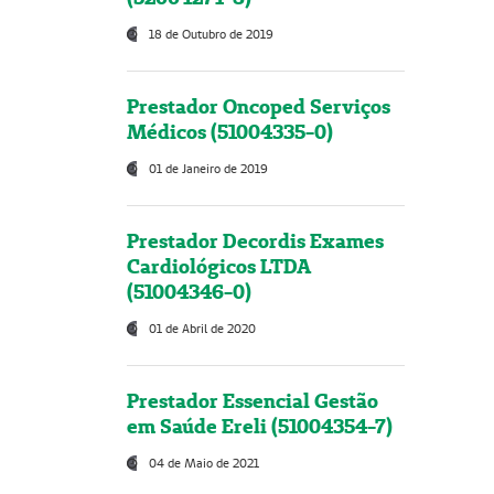
18 de Outubro de 2019
Prestador Oncoped Serviços
Médicos (51004335-0)
01 de Janeiro de 2019
Prestador Decordis Exames
Cardiológicos LTDA
(51004346-0)
01 de Abril de 2020
Prestador Essencial Gestão
em Saúde Ereli (51004354-7)
04 de Maio de 2021