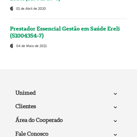
01 de Abril de 2020
Prestador Essencial Gestão em Saúde Ereli
(51004354-7)
04 de Maio de 2021
Unimed
Clientes
Área do Cooperado
Fale Conosco