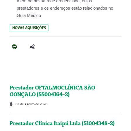
Além de nossa rede credenciada, cujos
prestadores e os endereços estão relacionados no
Guia Médico
NOVAS AQUISIÇÕES
Prestador OFTALMOCLÍNICA SÃO
GONÇALO (55004164-2)
07 de Agosto de 2020
Prestador Clínica Itaipú Ltda (51004348-2)