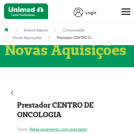
Login
Acesso Rápido
Comunicação
Novas Aquisições
Prestador CENTRO DE ONCOLOGIA
Novas Aquisições
Prestador CENTRO DE
ONCOLOGIA
Texto:
Relacionamento com prestador