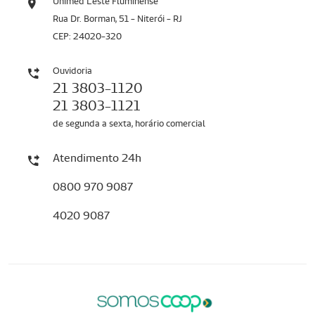
Unimed Leste Fluminense
Rua Dr. Borman, 51 - Niterói - RJ
CEP: 24020-320
Ouvidoria
21 3803-1120
21 3803-1121
de segunda a sexta, horário comercial
Atendimento 24h
0800 970 9087
4020 9087