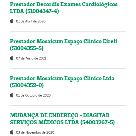
Prestador Decordis Exames Cardiológicos
LTDA (51004347-4)
01 de Abril de 2020
Prestador Mosaicum Espaço Clínico Eireli
(51004355-5)
07 de Maio de 2021
Prestador Mosaicum Espaço Clínico Ltda
(51004352-0)
01 de Outubro de 2020
MUDANÇA DE ENDEREÇO - DIAGITAB
SERVIÇOS MÉDICOS LTDA (54003267-5)
03 de Novembro de 2020