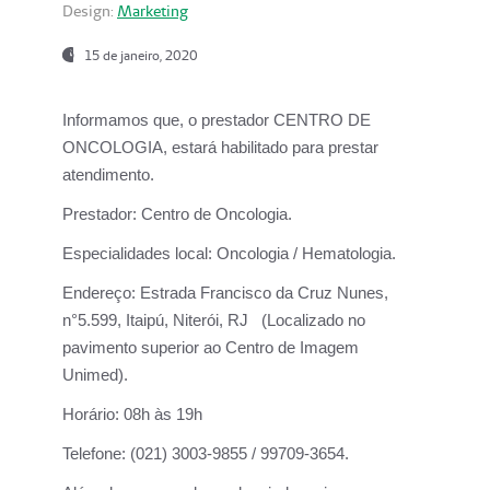
Design:
Marketing
15 de janeiro, 2020
Informamos que, o prestador CENTRO DE
ONCOLOGIA, estará habilitado para prestar
atendimento.
Prestador:
Centro de Oncologia.
Especialidades local:
Oncologia / Hematologia.
Endereço:
Estrada Francisco da Cruz Nunes,
n°5.599, Itaipú, Niterói, RJ (Localizado no
pavimento superior ao Centro de Imagem
Unimed).
Horário:
08h às 19h
Telefone:
(021) 3003-9855 / 99709-3654.