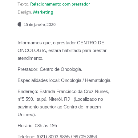
Texto:
Relacionamento com prestador
Design:
Marketing
15 de janeiro, 2020
Informamos que, o prestador CENTRO DE
ONCOLOGIA, estará habilitado para prestar
atendimento.
Prestador:
Centro de Oncologia.
Especialidades local:
Oncologia / Hematologia.
Endereço:
Estrada Francisco da Cruz Nunes,
n°5.599, Itaipú, Niterói, RJ (Localizado no
pavimento superior ao Centro de Imagem
Unimed).
Horário:
08h às 19h
Telefone:
(021) 3003-9855 / 99709-3654.