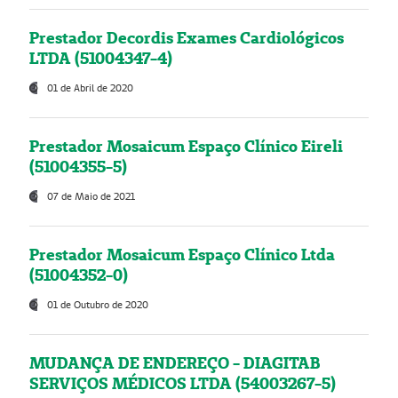
Prestador Decordis Exames Cardiológicos
LTDA (51004347-4)
01 de Abril de 2020
Prestador Mosaicum Espaço Clínico Eireli
(51004355-5)
07 de Maio de 2021
Prestador Mosaicum Espaço Clínico Ltda
(51004352-0)
01 de Outubro de 2020
MUDANÇA DE ENDEREÇO - DIAGITAB
SERVIÇOS MÉDICOS LTDA (54003267-5)