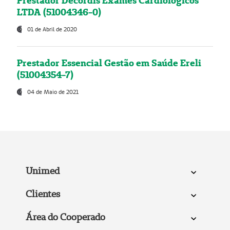
Prestador Decordis Exames Cardiológicos
LTDA (51004346-0)
01 de Abril de 2020
Prestador Essencial Gestão em Saúde Ereli
(51004354-7)
04 de Maio de 2021
Unimed
Clientes
Área do Cooperado