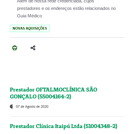
Além de nossa rede credenciada, cujos
prestadores e os endereços estão relacionados no
Guia Médico
NOVAS AQUISIÇÕES
Prestador OFTALMOCLÍNICA SÃO
GONÇALO (55004164-2)
07 de Agosto de 2020
Prestador Clínica Itaipú Ltda (51004348-2)