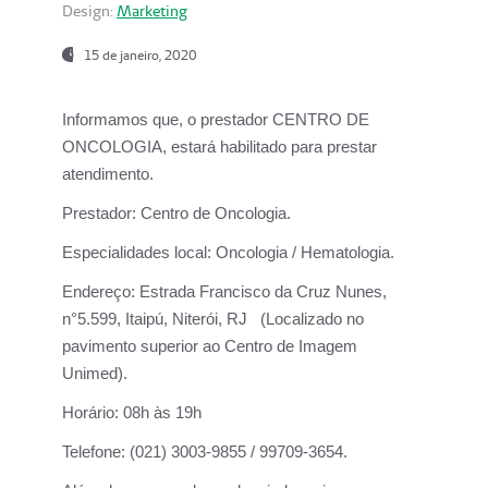
Design:
Marketing
15 de janeiro, 2020
Informamos que, o prestador CENTRO DE
ONCOLOGIA, estará habilitado para prestar
atendimento.
Prestador:
Centro de Oncologia.
Especialidades local:
Oncologia / Hematologia.
Endereço:
Estrada Francisco da Cruz Nunes,
n°5.599, Itaipú, Niterói, RJ (Localizado no
pavimento superior ao Centro de Imagem
Unimed).
Horário:
08h às 19h
Telefone:
(021) 3003-9855 / 99709-3654.