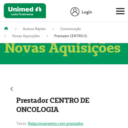
Login
Acesso Rápido
Comunicação
Novas Aquisições
Prestador CENTRO DE ONCOLOGIA
Novas Aquisições
Prestador CENTRO DE
ONCOLOGIA
Texto:
Relacionamento com prestador