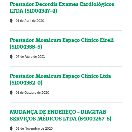
Prestador Decordis Exames Cardiológicos
LTDA (51004347-4)
01 de Abril de 2020
Prestador Mosaicum Espaço Clínico Eireli
(51004355-5)
07 de Maio de 2021
Prestador Mosaicum Espaço Clínico Ltda
(51004352-0)
01 de Outubro de 2020
MUDANÇA DE ENDEREÇO - DIAGITAB
SERVIÇOS MÉDICOS LTDA (54003267-5)
03 de Novembro de 2020