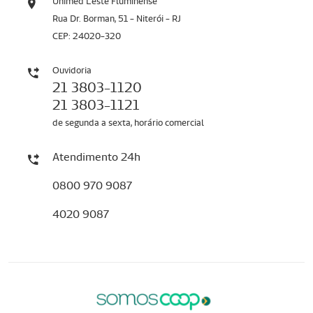
Unimed Leste Fluminense
Rua Dr. Borman, 51 - Niterói - RJ
CEP: 24020-320
Ouvidoria
21 3803-1120
21 3803-1121
de segunda a sexta, horário comercial
Atendimento 24h
0800 970 9087
4020 9087