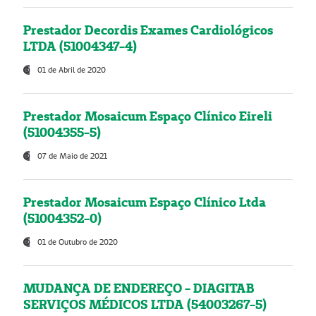
Prestador Decordis Exames Cardiológicos
LTDA (51004347-4)
01 de Abril de 2020
Prestador Mosaicum Espaço Clínico Eireli
(51004355-5)
07 de Maio de 2021
Prestador Mosaicum Espaço Clínico Ltda
(51004352-0)
01 de Outubro de 2020
MUDANÇA DE ENDEREÇO - DIAGITAB
SERVIÇOS MÉDICOS LTDA (54003267-5)