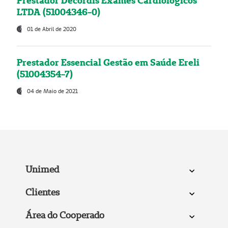
Prestador Decordis Exames Cardiológicos
LTDA (51004346-0)
01 de Abril de 2020
Prestador Essencial Gestão em Saúde Ereli
(51004354-7)
04 de Maio de 2021
Unimed
Clientes
Área do Cooperado