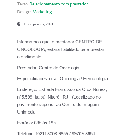
Texto:
Relacionamento com prestador
Design:
Marketing
15 de janeiro, 2020
Informamos que, o prestador CENTRO DE
ONCOLOGIA, estará habilitado para prestar
atendimento.
Prestador:
Centro de Oncologia.
Especialidades local:
Oncologia / Hematologia.
Endereço:
Estrada Francisco da Cruz Nunes,
n°5.599, Itaipú, Niterói, RJ (Localizado no
pavimento superior ao Centro de Imagem
Unimed).
Horário:
08h às 19h
Telefone:
(021) 3003-9855 / 99709-3654.