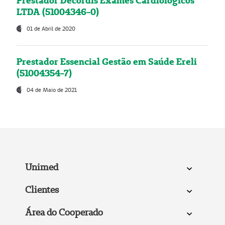
Prestador Decordis Exames Cardiológicos
LTDA (51004346-0)
01 de Abril de 2020
Prestador Essencial Gestão em Saúde Ereli
(51004354-7)
04 de Maio de 2021
Unimed
Clientes
Área do Cooperado