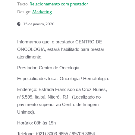
Texto:
Relacionamento com prestador
Design:
Marketing
15 de janeiro, 2020
Informamos que, o prestador CENTRO DE
ONCOLOGIA, estará habilitado para prestar
atendimento.
Prestador:
Centro de Oncologia.
Especialidades local:
Oncologia / Hematologia.
Endereço:
Estrada Francisco da Cruz Nunes,
n°5.599, Itaipú, Niterói, RJ (Localizado no
pavimento superior ao Centro de Imagem
Unimed).
Horário:
08h às 19h
Telefone:
(021) 3003-9855 / 99709-3654.