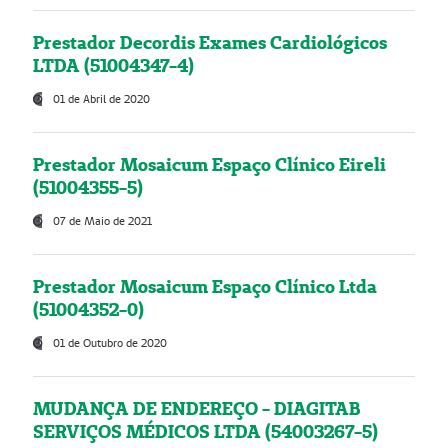
Prestador Decordis Exames Cardiológicos
LTDA (51004347-4)
01 de Abril de 2020
Prestador Mosaicum Espaço Clínico Eireli
(51004355-5)
07 de Maio de 2021
Prestador Mosaicum Espaço Clínico Ltda
(51004352-0)
01 de Outubro de 2020
MUDANÇA DE ENDEREÇO - DIAGITAB
SERVIÇOS MÉDICOS LTDA (54003267-5)