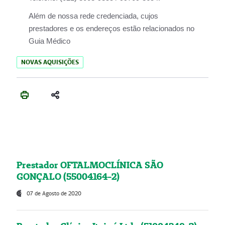
Além de nossa rede credenciada, cujos
prestadores e os endereços estão relacionados no
Guia Médico
NOVAS AQUISIÇÕES
Prestador OFTALMOCLÍNICA SÃO
GONÇALO (55004164-2)
07 de Agosto de 2020