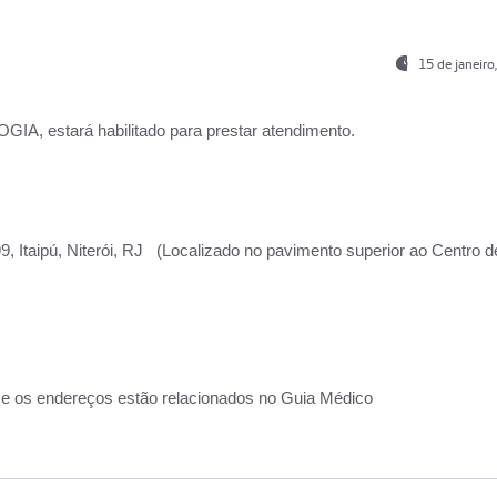
15 de janeir
, estará habilitado para prestar atendimento.
, Itaipú, Niterói, RJ (Localizado no pavimento superior ao Centro d
 e os endereços estão relacionados no Guia Médico