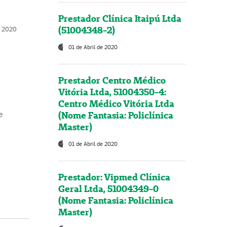
Prestador Clínica Itaipú Ltda
(51004348-2)
o, 2020
01 de Abril de 2020
Prestador Centro Médico
Vitória Ltda, 51004350-4:
Centro Médico Vitória Ltda
(Nome Fantasia: Policlínica
e
Master)
01 de Abril de 2020
Prestador: Vipmed Clínica
Geral Ltda, 51004349-0
(Nome Fantasia: Policlínica
Master)