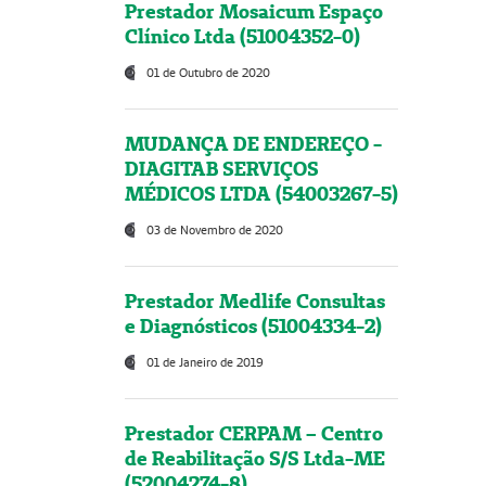
Prestador Mosaicum Espaço
Clínico Ltda (51004352-0)
01 de Outubro de 2020
MUDANÇA DE ENDEREÇO -
DIAGITAB SERVIÇOS
MÉDICOS LTDA (54003267-5)
03 de Novembro de 2020
Prestador Medlife Consultas
e Diagnósticos (51004334-2)
01 de Janeiro de 2019
Prestador CERPAM – Centro
de Reabilitação S/S Ltda-ME
(52004274-8)