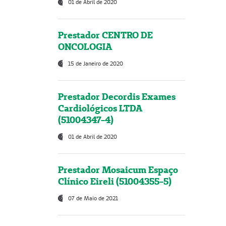
01 de Abril de 2020
Prestador CENTRO DE
ONCOLOGIA
15 de Janeiro de 2020
Prestador Decordis Exames
Cardiológicos LTDA
(51004347-4)
01 de Abril de 2020
Prestador Mosaicum Espaço
Clínico Eireli (51004355-5)
07 de Maio de 2021