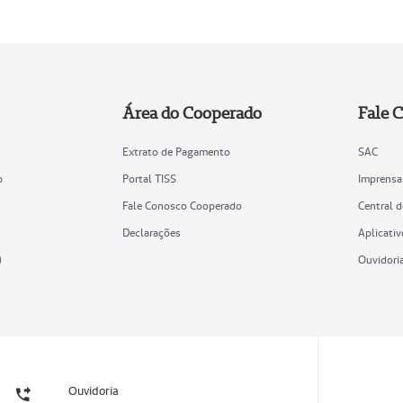
Área do Cooperado
Fale 
Extrato de Pagamento
SAC
o
Portal TISS
Imprensa
Fale Conosco Cooperado
Central 
Declarações
Aplicativ
)
Ouvidori
Ouvidoria