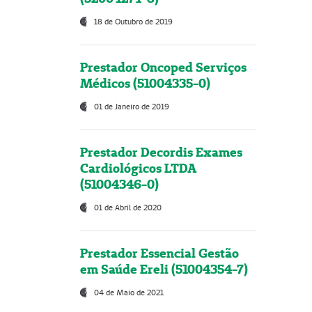
18 de Outubro de 2019
Prestador Oncoped Serviços
Médicos (51004335-0)
01 de Janeiro de 2019
Prestador Decordis Exames
Cardiológicos LTDA
(51004346-0)
01 de Abril de 2020
Prestador Essencial Gestão
em Saúde Ereli (51004354-7)
04 de Maio de 2021