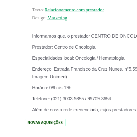
Texto:
Relacionamento com prestador
Design:
Marketing
Informamos que, o prestador CENTRO DE ONCOLOGIA
Prestador:
Centro de Oncologia.
Especialidades local:
Oncologia / Hematologia.
Endereço:
Estrada Francisco da Cruz Nunes, n°5.599
Imagem Unimed).
Horário:
08h às 19h
Telefone:
(021) 3003-9855 / 99709-3654.
Além de nossa rede credenciada, cujos prestadores
NOVAS AQUISIÇÕES