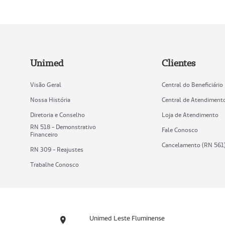
Unimed
Clientes
Visão Geral
Central do Beneficiário
Nossa História
Central de Atendiment
Diretoria e Conselho
Loja de Atendimento
RN 518 - Demonstrativo
Fale Conosco
Financeiro
Cancelamento (RN 561
RN 309 - Reajustes
Trabalhe Conosco
Unimed Leste Fluminense