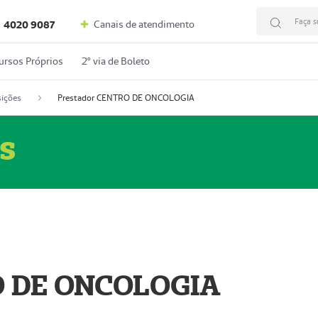
Faça s
Canais de atendimento
4020 9087
ursos Próprios
2º via de Boleto
ições
Prestador CENTRO DE ONCOLOGIA
s
O DE ONCOLOGIA