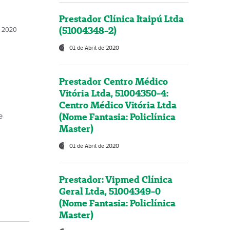
Prestador Clínica Itaipú Ltda
(51004348-2)
o, 2020
01 de Abril de 2020
Prestador Centro Médico
Vitória Ltda, 51004350-4:
Centro Médico Vitória Ltda
(Nome Fantasia: Policlínica
e
Master)
01 de Abril de 2020
Prestador: Vipmed Clínica
Geral Ltda, 51004349-0
(Nome Fantasia: Policlínica
Master)