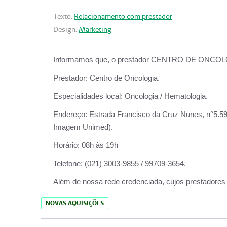
Texto:
Relacionamento com prestador
Design:
Marketing
Informamos que, o prestador CENTRO DE ONCOLOGIA
Prestador:
Centro de Oncologia.
Especialidades local:
Oncologia / Hematologia.
Endereço:
Estrada Francisco da Cruz Nunes, n°5.599
Imagem Unimed).
Horário:
08h às 19h
Telefone:
(021) 3003-9855 / 99709-3654.
Além de nossa rede credenciada, cujos prestadores
NOVAS AQUISIÇÕES