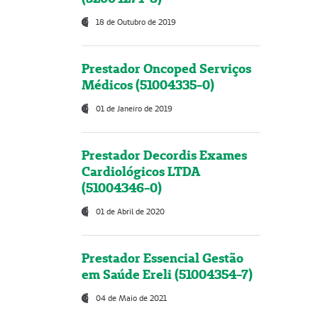
18 de Outubro de 2019
Prestador Oncoped Serviços
Médicos (51004335-0)
01 de Janeiro de 2019
Prestador Decordis Exames
Cardiológicos LTDA
(51004346-0)
01 de Abril de 2020
Prestador Essencial Gestão
em Saúde Ereli (51004354-7)
04 de Maio de 2021