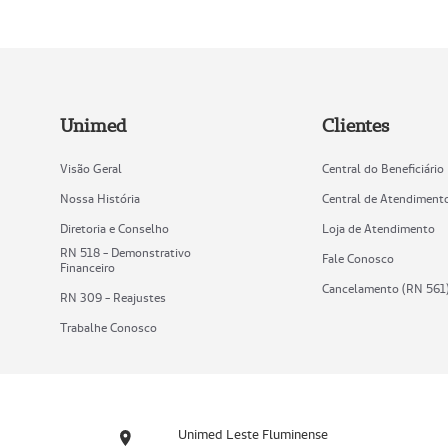
Unimed
Clientes
Visão Geral
Central do Beneficiário
Nossa História
Central de Atendiment
Diretoria e Conselho
Loja de Atendimento
RN 518 - Demonstrativo
Fale Conosco
Financeiro
Cancelamento (RN 561
RN 309 - Reajustes
Trabalhe Conosco
Unimed Leste Fluminense