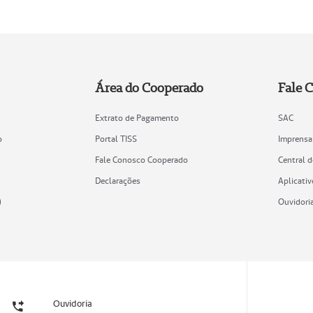
Área do Cooperado
Fale 
Extrato de Pagamento
SAC
o
Portal TISS
Imprensa
Fale Conosco Cooperado
Central 
Declarações
Aplicativ
)
Ouvidori
Ouvidoria