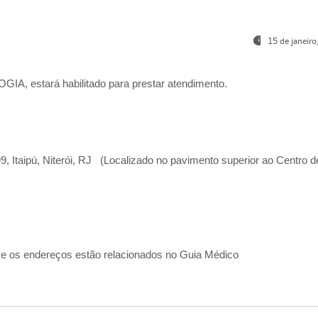
15 de janeir
, estará habilitado para prestar atendimento.
, Itaipú, Niterói, RJ (Localizado no pavimento superior ao Centro d
 e os endereços estão relacionados no Guia Médico