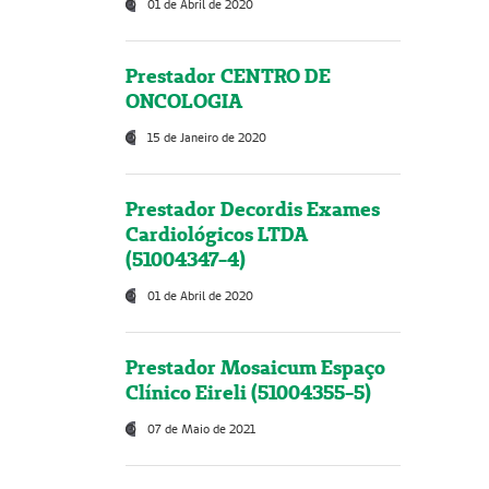
01 de Abril de 2020
Prestador CENTRO DE
ONCOLOGIA
15 de Janeiro de 2020
Prestador Decordis Exames
Cardiológicos LTDA
(51004347-4)
01 de Abril de 2020
Prestador Mosaicum Espaço
Clínico Eireli (51004355-5)
07 de Maio de 2021