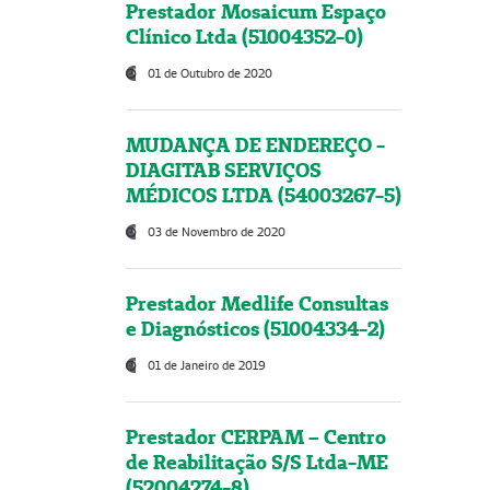
Prestador Mosaicum Espaço
Clínico Ltda (51004352-0)
01 de Outubro de 2020
MUDANÇA DE ENDEREÇO -
DIAGITAB SERVIÇOS
MÉDICOS LTDA (54003267-5)
03 de Novembro de 2020
Prestador Medlife Consultas
e Diagnósticos (51004334-2)
01 de Janeiro de 2019
Prestador CERPAM – Centro
de Reabilitação S/S Ltda-ME
(52004274-8)