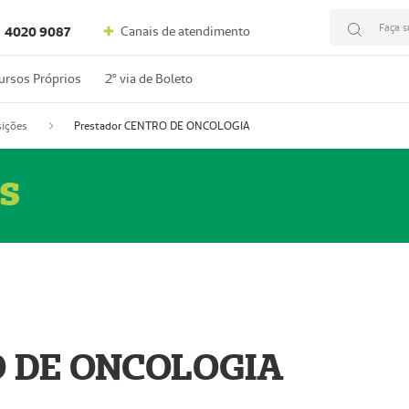
Faça s
Canais de atendimento
4020 9087
ursos Próprios
2º via de Boleto
ições
Prestador CENTRO DE ONCOLOGIA
s
O DE ONCOLOGIA