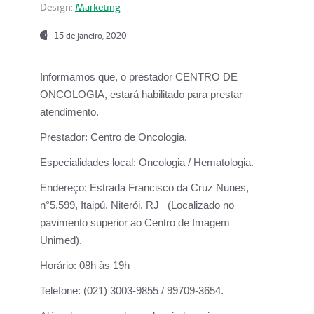
Design:
Marketing
15 de janeiro, 2020
Informamos que, o prestador CENTRO DE
ONCOLOGIA, estará habilitado para prestar
atendimento.
Prestador:
Centro de Oncologia.
Especialidades local:
Oncologia / Hematologia.
Endereço:
Estrada Francisco da Cruz Nunes,
n°5.599, Itaipú, Niterói, RJ (Localizado no
pavimento superior ao Centro de Imagem
Unimed).
Horário:
08h às 19h
Telefone:
(021) 3003-9855 / 99709-3654.