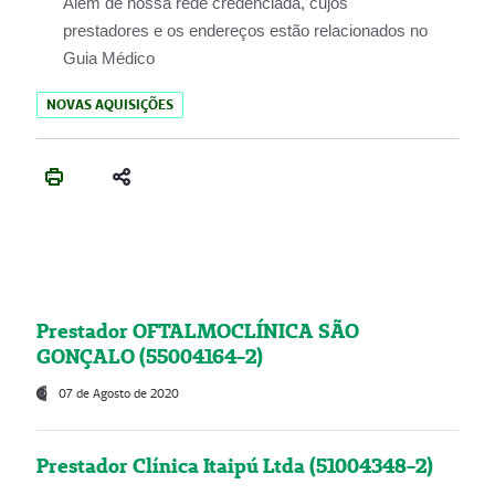
Além de nossa rede credenciada, cujos
prestadores e os endereços estão relacionados no
Guia Médico
NOVAS AQUISIÇÕES
Prestador OFTALMOCLÍNICA SÃO
GONÇALO (55004164-2)
07 de Agosto de 2020
Prestador Clínica Itaipú Ltda (51004348-2)