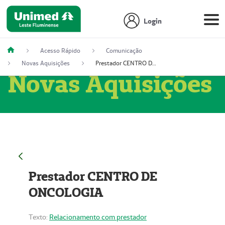
Login
Acesso Rápido
Comunicação
Novas Aquisições
Prestador CENTRO DE ONCOLOGIA
Novas Aquisições
Prestador CENTRO DE
ONCOLOGIA
Texto:
Relacionamento com prestador