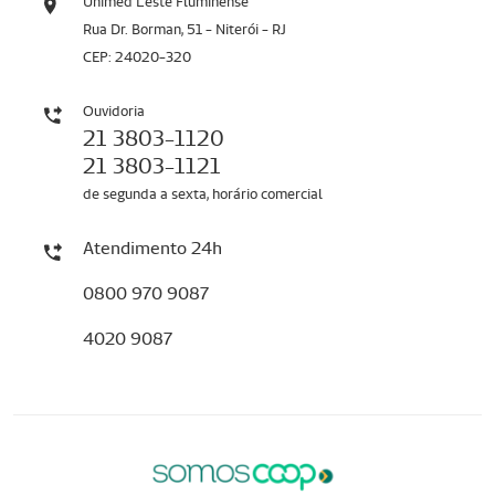
Unimed Leste Fluminense
Rua Dr. Borman, 51 - Niterói - RJ
CEP: 24020-320
Ouvidoria
21 3803-1120
21 3803-1121
de segunda a sexta, horário comercial
Atendimento 24h
0800 970 9087
4020 9087