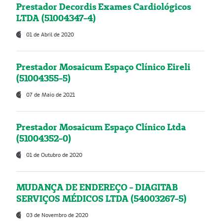
Prestador Decordis Exames Cardiológicos
LTDA (51004347-4)
01 de Abril de 2020
Prestador Mosaicum Espaço Clínico Eireli
(51004355-5)
07 de Maio de 2021
Prestador Mosaicum Espaço Clínico Ltda
(51004352-0)
01 de Outubro de 2020
MUDANÇA DE ENDEREÇO - DIAGITAB
SERVIÇOS MÉDICOS LTDA (54003267-5)
03 de Novembro de 2020