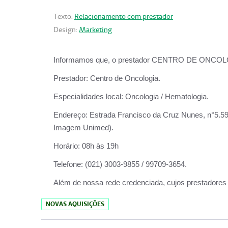
Texto:
Relacionamento com prestador
Design:
Marketing
Informamos que, o prestador CENTRO DE ONCOLOGIA
Prestador:
Centro de Oncologia.
Especialidades local:
Oncologia / Hematologia.
Endereço:
Estrada Francisco da Cruz Nunes, n°5.599
Imagem Unimed).
Horário:
08h às 19h
Telefone:
(021) 3003-9855 / 99709-3654.
Além de nossa rede credenciada, cujos prestadores
NOVAS AQUISIÇÕES