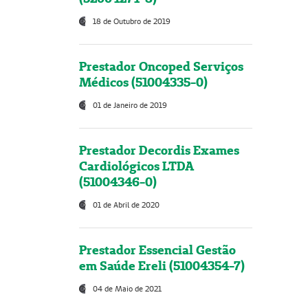
18 de Outubro de 2019
Prestador Oncoped Serviços
Médicos (51004335-0)
01 de Janeiro de 2019
Prestador Decordis Exames
Cardiológicos LTDA
(51004346-0)
01 de Abril de 2020
Prestador Essencial Gestão
em Saúde Ereli (51004354-7)
04 de Maio de 2021