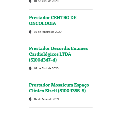
01 de Abril de 2020
Prestador CENTRO DE
ONCOLOGIA
15 de Janeiro de 2020
Prestador Decordis Exames
Cardiológicos LTDA
(51004347-4)
01 de Abril de 2020
Prestador Mosaicum Espaço
Clínico Eireli (51004355-5)
07 de Maio de 2021