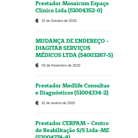
Prestador Mosaicum Espaço
Clínico Ltda (51004352-0)
01 de Outubro de 2020
MUDANÇA DE ENDEREÇO -
DIAGITAB SERVIÇOS
MÉDICOS LTDA (54003267-5)
03 de Novembro de 2020
Prestador Medlife Consultas
e Diagnósticos (51004334-2)
01 de Janeiro de 2019
Prestador CERPAM – Centro
de Reabilitação S/S Ltda-ME
(52004274-8)