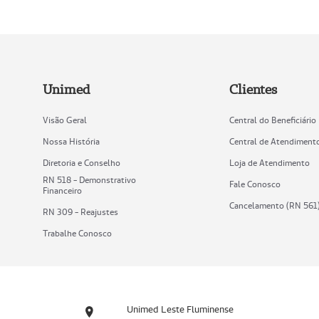
Unimed
Clientes
Visão Geral
Central do Beneficiário
Nossa História
Central de Atendiment
Diretoria e Conselho
Loja de Atendimento
RN 518 - Demonstrativo
Fale Conosco
Financeiro
Cancelamento (RN 561
RN 309 - Reajustes
Trabalhe Conosco
Unimed Leste Fluminense