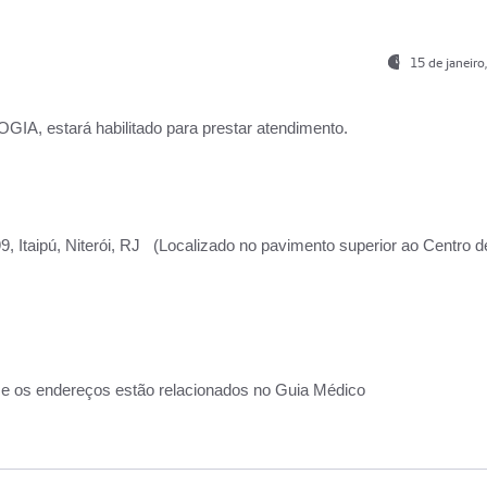
15 de janeir
, estará habilitado para prestar atendimento.
, Itaipú, Niterói, RJ (Localizado no pavimento superior ao Centro d
 e os endereços estão relacionados no Guia Médico