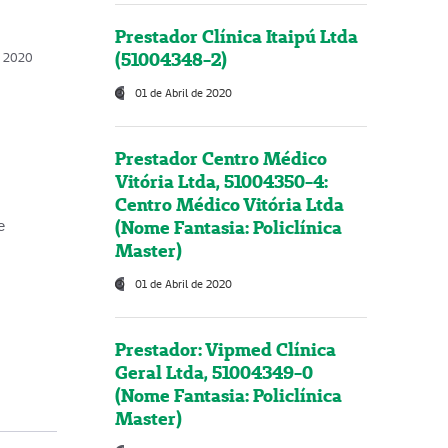
Prestador Clínica Itaipú Ltda
(51004348-2)
o, 2020
01 de Abril de 2020
Prestador Centro Médico
Vitória Ltda, 51004350-4:
Centro Médico Vitória Ltda
(Nome Fantasia: Policlínica
e
Master)
01 de Abril de 2020
Prestador: Vipmed Clínica
Geral Ltda, 51004349-0
(Nome Fantasia: Policlínica
Master)