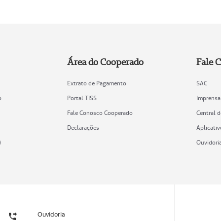
Área do Cooperado
Fale 
Extrato de Pagamento
SAC
o
Portal TISS
Imprensa
Fale Conosco Cooperado
Central 
Declarações
Aplicativ
)
Ouvidori
Ouvidoria