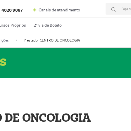
Faça s
Canais de atendimento
4020 9087
ursos Próprios
2º via de Boleto
ições
Prestador CENTRO DE ONCOLOGIA
s
O DE ONCOLOGIA