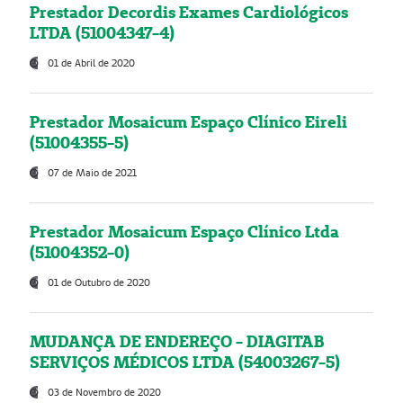
Prestador Decordis Exames Cardiológicos
LTDA (51004347-4)
01 de Abril de 2020
Prestador Mosaicum Espaço Clínico Eireli
(51004355-5)
07 de Maio de 2021
Prestador Mosaicum Espaço Clínico Ltda
(51004352-0)
01 de Outubro de 2020
MUDANÇA DE ENDEREÇO - DIAGITAB
SERVIÇOS MÉDICOS LTDA (54003267-5)
03 de Novembro de 2020