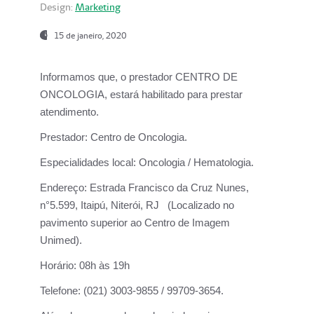
Design:
Marketing
15 de janeiro, 2020
Informamos que, o prestador CENTRO DE
ONCOLOGIA, estará habilitado para prestar
atendimento.
Prestador:
Centro de Oncologia.
Especialidades local:
Oncologia / Hematologia.
Endereço:
Estrada Francisco da Cruz Nunes,
n°5.599, Itaipú, Niterói, RJ (Localizado no
pavimento superior ao Centro de Imagem
Unimed).
Horário:
08h às 19h
Telefone:
(021) 3003-9855 / 99709-3654.