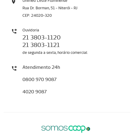
Unimed Leste Fluminense
Rua Dr. Borman, 51 - Niterói - RJ
CEP: 24020-320
Ouvidoria
21 3803-1120
21 3803-1121
de segunda a sexta, horário comercial
Atendimento 24h
0800 970 9087
4020 9087