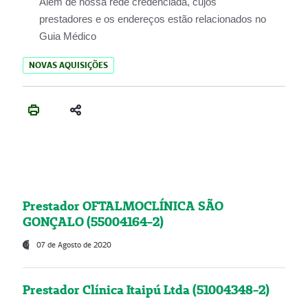
Além de nossa rede credenciada, cujos
prestadores e os endereços estão relacionados no
Guia Médico
NOVAS AQUISIÇÕES
Prestador OFTALMOCLÍNICA SÃO
GONÇALO (55004164-2)
07 de Agosto de 2020
Prestador Clínica Itaipú Ltda (51004348-2)