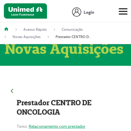
Login
Acesso Rápido
Comunicação
Novas Aquisições
Prestador CENTRO DE ONCOLOGIA
Novas Aquisições
Prestador CENTRO DE
ONCOLOGIA
Texto:
Relacionamento com prestador