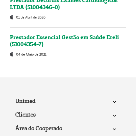
Prestador Decordis Exames Cardiológicos
LTDA (51004346-0)
01 de Abril de 2020
Prestador Essencial Gestão em Saúde Ereli
(51004354-7)
04 de Maio de 2021
Unimed
Clientes
Área do Cooperado