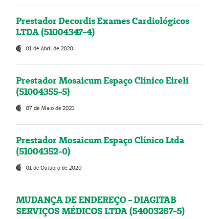
Prestador Decordis Exames Cardiológicos
LTDA (51004347-4)
01 de Abril de 2020
Prestador Mosaicum Espaço Clínico Eireli
(51004355-5)
07 de Maio de 2021
Prestador Mosaicum Espaço Clínico Ltda
(51004352-0)
01 de Outubro de 2020
MUDANÇA DE ENDEREÇO - DIAGITAB
SERVIÇOS MÉDICOS LTDA (54003267-5)