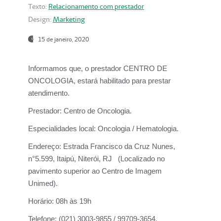
Texto:
Relacionamento com prestador
Design:
Marketing
15 de janeiro, 2020
Informamos que, o prestador CENTRO DE
ONCOLOGIA, estará habilitado para prestar
atendimento.
Prestador:
Centro de Oncologia.
Especialidades local:
Oncologia / Hematologia.
Endereço:
Estrada Francisco da Cruz Nunes,
n°5.599, Itaipú, Niterói, RJ (Localizado no
pavimento superior ao Centro de Imagem
Unimed).
Horário:
08h às 19h
Telefone:
(021) 3003-9855 / 99709-3654.