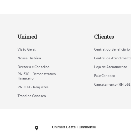
Unimed
Clientes
Visão Geral
Central do Beneficiário
Nossa História
Central de Atendiment
Diretoria e Conselho
Loja de Atendimento
RN 518 - Demonstrativo
Fale Conosco
Financeiro
Cancelamento (RN 561
RN 309 - Reajustes
Trabalhe Conosco
Unimed Leste Fluminense