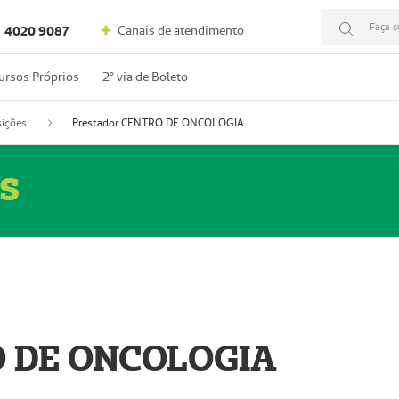
Faça s
Canais de atendimento
4020 9087
ursos Próprios
2º via de Boleto
ições
Prestador CENTRO DE ONCOLOGIA
s
O DE ONCOLOGIA