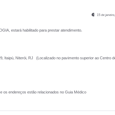
15 de janeir
, estará habilitado para prestar atendimento.
, Itaipú, Niterói, RJ (Localizado no pavimento superior ao Centro d
 e os endereços estão relacionados no Guia Médico