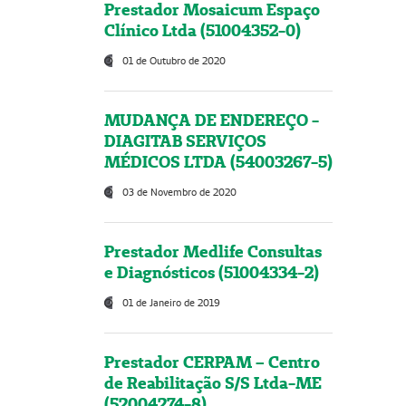
Prestador Mosaicum Espaço
Clínico Ltda (51004352-0)
01 de Outubro de 2020
MUDANÇA DE ENDEREÇO -
DIAGITAB SERVIÇOS
MÉDICOS LTDA (54003267-5)
03 de Novembro de 2020
Prestador Medlife Consultas
e Diagnósticos (51004334-2)
01 de Janeiro de 2019
Prestador CERPAM – Centro
de Reabilitação S/S Ltda-ME
(52004274-8)