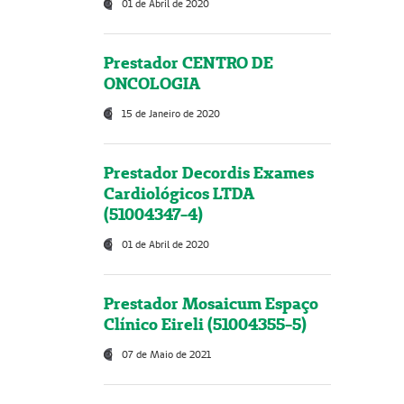
01 de Abril de 2020
Prestador CENTRO DE
ONCOLOGIA
15 de Janeiro de 2020
Prestador Decordis Exames
Cardiológicos LTDA
(51004347-4)
01 de Abril de 2020
Prestador Mosaicum Espaço
Clínico Eireli (51004355-5)
07 de Maio de 2021