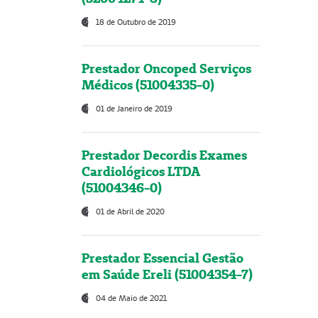
18 de Outubro de 2019
Prestador Oncoped Serviços
Médicos (51004335-0)
01 de Janeiro de 2019
Prestador Decordis Exames
Cardiológicos LTDA
(51004346-0)
01 de Abril de 2020
Prestador Essencial Gestão
em Saúde Ereli (51004354-7)
04 de Maio de 2021