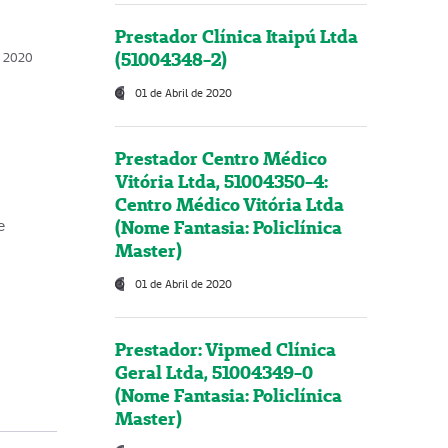
Prestador Clínica Itaipú Ltda
(51004348-2)
o, 2020
01 de Abril de 2020
Prestador Centro Médico
Vitória Ltda, 51004350-4:
Centro Médico Vitória Ltda
(Nome Fantasia: Policlínica
e
Master)
01 de Abril de 2020
Prestador: Vipmed Clínica
Geral Ltda, 51004349-0
(Nome Fantasia: Policlínica
Master)