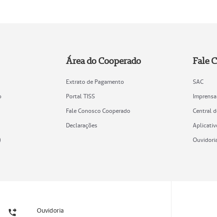
Área do Cooperado
Fale 
Extrato de Pagamento
SAC
o
Portal TISS
Imprensa
Fale Conosco Cooperado
Central 
Declarações
Aplicativ
)
Ouvidori
Ouvidoria