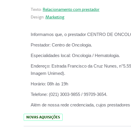
Texto:
Relacionamento com prestador
Design:
Marketing
Informamos que, o prestador CENTRO DE ONCOLOGIA
Prestador:
Centro de Oncologia.
Especialidades local:
Oncologia / Hematologia.
Endereço:
Estrada Francisco da Cruz Nunes, n°5.599
Imagem Unimed).
Horário:
08h às 19h
Telefone:
(021) 3003-9855 / 99709-3654.
Além de nossa rede credenciada, cujos prestadores
NOVAS AQUISIÇÕES