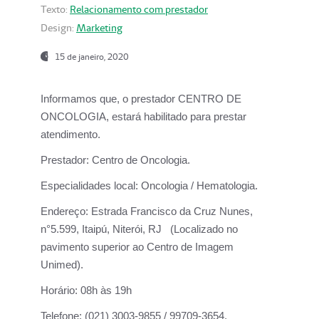
Texto:
Relacionamento com prestador
Design:
Marketing
15 de janeiro, 2020
Informamos que, o prestador CENTRO DE
ONCOLOGIA, estará habilitado para prestar
atendimento.
Prestador:
Centro de Oncologia.
Especialidades local:
Oncologia / Hematologia.
Endereço:
Estrada Francisco da Cruz Nunes,
n°5.599, Itaipú, Niterói, RJ (Localizado no
pavimento superior ao Centro de Imagem
Unimed).
Horário:
08h às 19h
Telefone:
(021) 3003-9855 / 99709-3654.