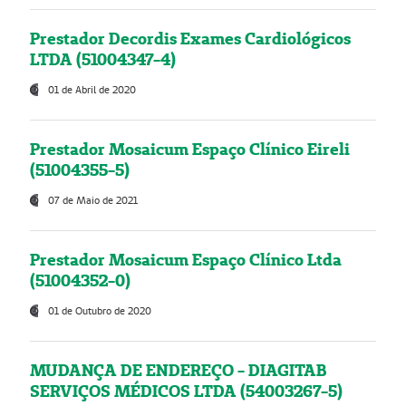
Prestador Decordis Exames Cardiológicos
LTDA (51004347-4)
01 de Abril de 2020
Prestador Mosaicum Espaço Clínico Eireli
(51004355-5)
07 de Maio de 2021
Prestador Mosaicum Espaço Clínico Ltda
(51004352-0)
01 de Outubro de 2020
MUDANÇA DE ENDEREÇO - DIAGITAB
SERVIÇOS MÉDICOS LTDA (54003267-5)