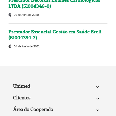
Prestador Decordis Exames Cardiológicos
LTDA (51004346-0)
01 de Abril de 2020
Prestador Essencial Gestão em Saúde Ereli
(51004354-7)
04 de Maio de 2021
Unimed
Clientes
Área do Cooperado