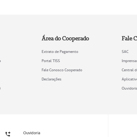
Área do Cooperado
Fale 
Extrato de Pagamento
SAC
o
Portal TISS
Imprensa
Fale Conosco Cooperado
Central 
Declarações
Aplicativ
)
Ouvidori
Ouvidoria