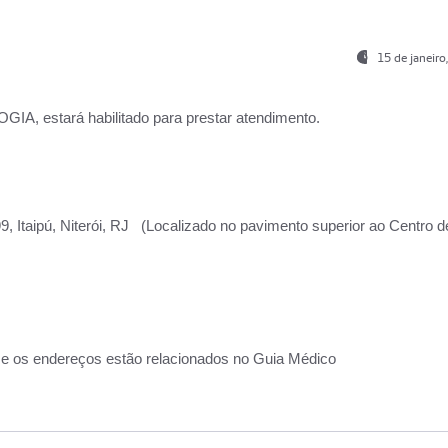
15 de janeir
, estará habilitado para prestar atendimento.
, Itaipú, Niterói, RJ (Localizado no pavimento superior ao Centro d
 e os endereços estão relacionados no Guia Médico