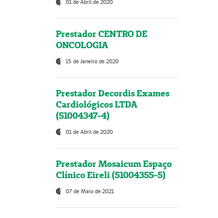
01 de Abril de 2020
Prestador CENTRO DE
ONCOLOGIA
15 de Janeiro de 2020
Prestador Decordis Exames
Cardiológicos LTDA
(51004347-4)
01 de Abril de 2020
Prestador Mosaicum Espaço
Clínico Eireli (51004355-5)
07 de Maio de 2021