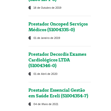
18 de Outubro de 2019
Prestador Oncoped Serviços
Médicos (51004335-0)
01 de Janeiro de 2019
Prestador Decordis Exames
Cardiológicos LTDA
(51004346-0)
01 de Abril de 2020
Prestador Essencial Gestão
em Saúde Ereli (51004354-7)
04 de Maio de 2021