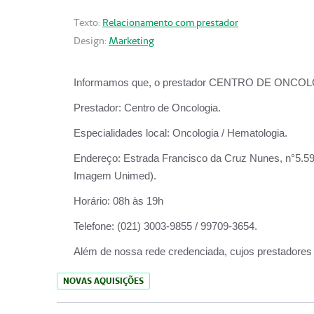
Texto:
Relacionamento com prestador
Design:
Marketing
Informamos que, o prestador CENTRO DE ONCOLOGIA
Prestador:
Centro de Oncologia.
Especialidades local:
Oncologia / Hematologia.
Endereço:
Estrada Francisco da Cruz Nunes, n°5.599
Imagem Unimed).
Horário:
08h às 19h
Telefone:
(021) 3003-9855 / 99709-3654.
Além de nossa rede credenciada, cujos prestadores
NOVAS AQUISIÇÕES