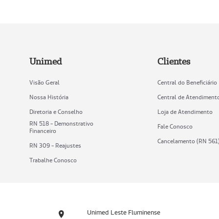
Unimed
Clientes
Visão Geral
Central do Beneficiário
Nossa História
Central de Atendiment
Diretoria e Conselho
Loja de Atendimento
RN 518 - Demonstrativo
Fale Conosco
Financeiro
Cancelamento (RN 561
RN 309 - Reajustes
Trabalhe Conosco
Unimed Leste Fluminense