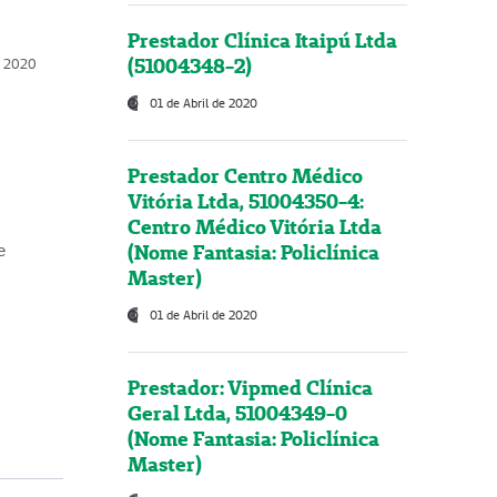
Prestador Clínica Itaipú Ltda
(51004348-2)
o, 2020
01 de Abril de 2020
Prestador Centro Médico
Vitória Ltda, 51004350-4:
Centro Médico Vitória Ltda
(Nome Fantasia: Policlínica
e
Master)
01 de Abril de 2020
Prestador: Vipmed Clínica
Geral Ltda, 51004349-0
(Nome Fantasia: Policlínica
Master)