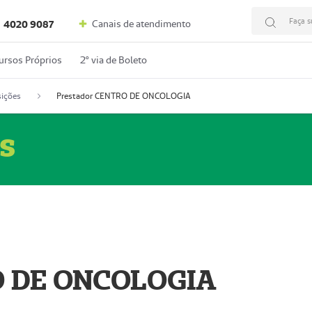
Faça s
Canais de atendimento
4020 9087
ursos Próprios
2º via de Boleto
ições
Prestador CENTRO DE ONCOLOGIA
s
O DE ONCOLOGIA