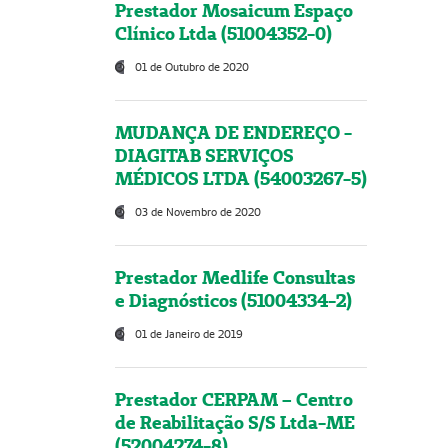
Prestador Mosaicum Espaço
Clínico Ltda (51004352-0)
01 de Outubro de 2020
MUDANÇA DE ENDEREÇO -
DIAGITAB SERVIÇOS
MÉDICOS LTDA (54003267-5)
03 de Novembro de 2020
Prestador Medlife Consultas
e Diagnósticos (51004334-2)
01 de Janeiro de 2019
Prestador CERPAM – Centro
de Reabilitação S/S Ltda-ME
(52004274-8)