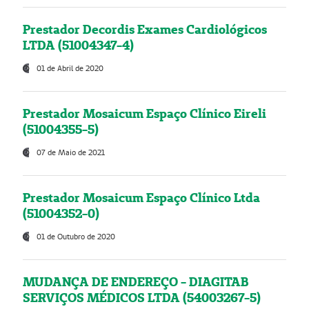
Prestador Decordis Exames Cardiológicos
LTDA (51004347-4)
01 de Abril de 2020
Prestador Mosaicum Espaço Clínico Eireli
(51004355-5)
07 de Maio de 2021
Prestador Mosaicum Espaço Clínico Ltda
(51004352-0)
01 de Outubro de 2020
MUDANÇA DE ENDEREÇO - DIAGITAB
SERVIÇOS MÉDICOS LTDA (54003267-5)