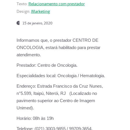
Texto:
Relacionamento com prestador
Design:
Marketing
15 de janeiro, 2020
Informamos que, o prestador CENTRO DE
ONCOLOGIA, estará habilitado para prestar
atendimento.
Prestador:
Centro de Oncologia.
Especialidades local:
Oncologia / Hematologia.
Endereço:
Estrada Francisco da Cruz Nunes,
n°5.599, Itaipú, Niterói, RJ (Localizado no
pavimento superior ao Centro de Imagem
Unimed).
Horário:
08h às 19h
Telefone:
(021) 3003-9855 / 99709-3654.