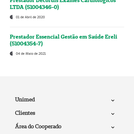
Prestador Decordis Exames Cardiológicos
LTDA (51004346-0)
01 de Abril de 2020
Prestador Essencial Gestão em Saúde Ereli
(51004354-7)
04 de Maio de 2021
Unimed
Clientes
Área do Cooperado