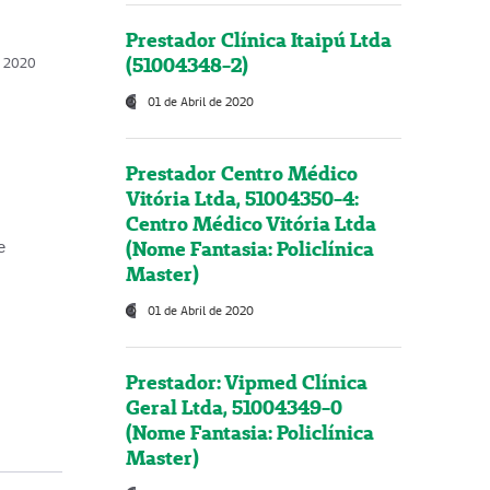
Prestador Clínica Itaipú Ltda
(51004348-2)
o, 2020
01 de Abril de 2020
Prestador Centro Médico
Vitória Ltda, 51004350-4:
Centro Médico Vitória Ltda
(Nome Fantasia: Policlínica
e
Master)
01 de Abril de 2020
Prestador: Vipmed Clínica
Geral Ltda, 51004349-0
(Nome Fantasia: Policlínica
Master)