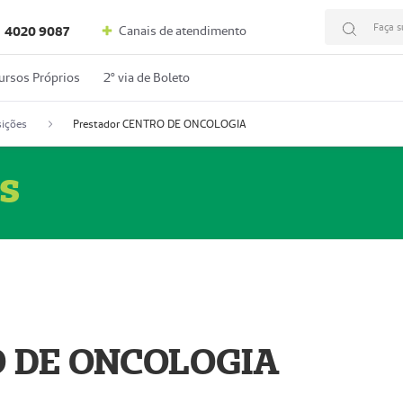
Faça s
Canais de atendimento
4020 9087
ursos Próprios
2º via de Boleto
ições
Prestador CENTRO DE ONCOLOGIA
s
O DE ONCOLOGIA