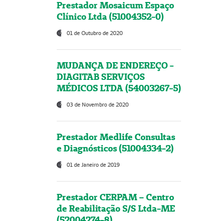
Prestador Mosaicum Espaço
Clínico Ltda (51004352-0)
01 de Outubro de 2020
MUDANÇA DE ENDEREÇO -
DIAGITAB SERVIÇOS
MÉDICOS LTDA (54003267-5)
03 de Novembro de 2020
Prestador Medlife Consultas
e Diagnósticos (51004334-2)
01 de Janeiro de 2019
Prestador CERPAM – Centro
de Reabilitação S/S Ltda-ME
(52004274-8)