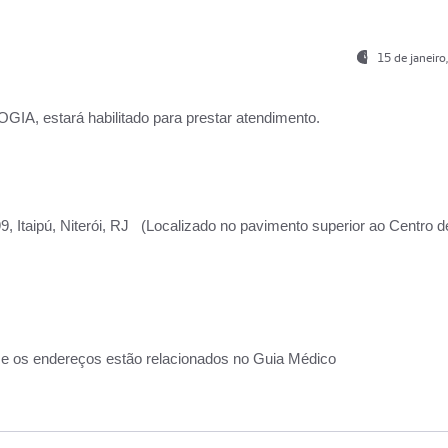
15 de janeir
, estará habilitado para prestar atendimento.
, Itaipú, Niterói, RJ (Localizado no pavimento superior ao Centro d
 e os endereços estão relacionados no Guia Médico