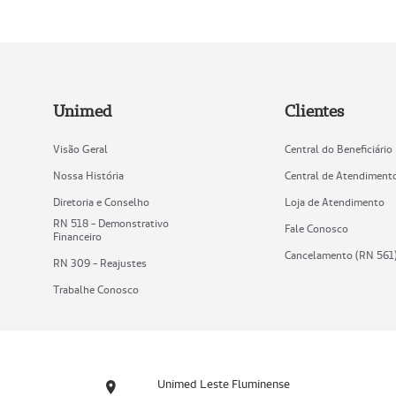
Unimed
Clientes
Visão Geral
Central do Beneficiário
Nossa História
Central de Atendiment
Diretoria e Conselho
Loja de Atendimento
RN 518 - Demonstrativo
Fale Conosco
Financeiro
Cancelamento (RN 561
RN 309 - Reajustes
Trabalhe Conosco
Unimed Leste Fluminense