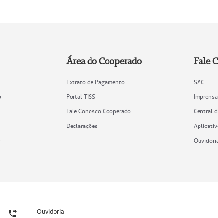
Área do Cooperado
Fale 
Extrato de Pagamento
SAC
o
Portal TISS
Imprensa
Fale Conosco Cooperado
Central 
Declarações
Aplicativ
)
Ouvidori
Ouvidoria