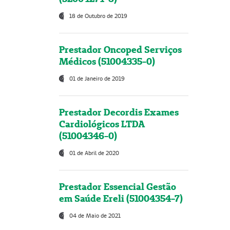
18 de Outubro de 2019
Prestador Oncoped Serviços
Médicos (51004335-0)
01 de Janeiro de 2019
Prestador Decordis Exames
Cardiológicos LTDA
(51004346-0)
01 de Abril de 2020
Prestador Essencial Gestão
em Saúde Ereli (51004354-7)
04 de Maio de 2021