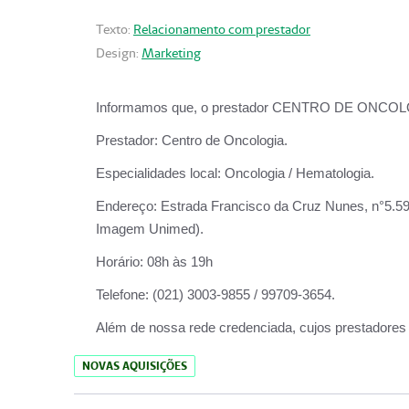
Texto:
Relacionamento com prestador
Design:
Marketing
Informamos que, o prestador CENTRO DE ONCOLOGIA
Prestador:
Centro de Oncologia.
Especialidades local:
Oncologia / Hematologia.
Endereço:
Estrada Francisco da Cruz Nunes, n°5.599
Imagem Unimed).
Horário:
08h às 19h
Telefone:
(021) 3003-9855 / 99709-3654.
Além de nossa rede credenciada, cujos prestadores
NOVAS AQUISIÇÕES