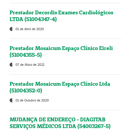
Prestador Decordis Exames Cardiológicos
LTDA (51004347-4)
01 de Abril de 2020
Prestador Mosaicum Espaço Clínico Eireli
(51004355-5)
07 de Maio de 2021
Prestador Mosaicum Espaço Clínico Ltda
(51004352-0)
01 de Outubro de 2020
MUDANÇA DE ENDEREÇO - DIAGITAB
SERVIÇOS MÉDICOS LTDA (54003267-5)