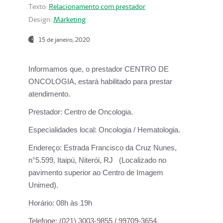
Texto:
Relacionamento com prestador
Design:
Marketing
15 de janeiro, 2020
Informamos que, o prestador CENTRO DE
ONCOLOGIA, estará habilitado para prestar
atendimento.
Prestador:
Centro de Oncologia.
Especialidades local:
Oncologia / Hematologia.
Endereço:
Estrada Francisco da Cruz Nunes,
n°5.599, Itaipú, Niterói, RJ (Localizado no
pavimento superior ao Centro de Imagem
Unimed).
Horário:
08h às 19h
Telefone:
(021) 3003-9855 / 99709-3654.