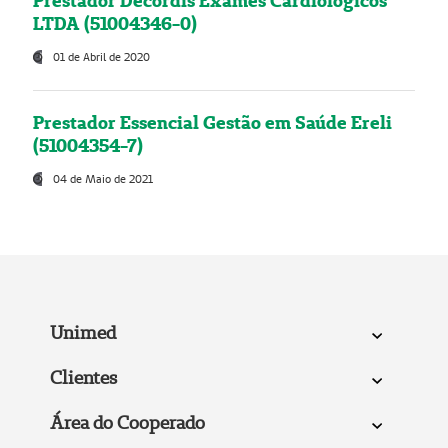
Prestador Decordis Exames Cardiológicos
LTDA (51004346-0)
01 de Abril de 2020
Prestador Essencial Gestão em Saúde Ereli
(51004354-7)
04 de Maio de 2021
Unimed
Clientes
Área do Cooperado