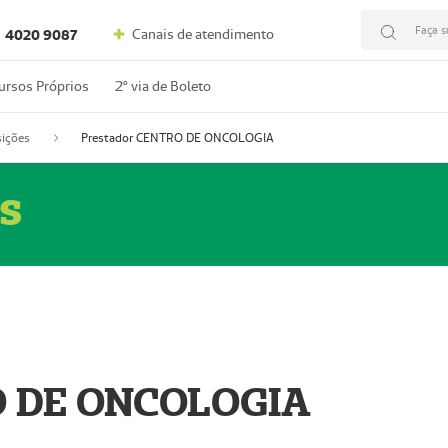
Faça s
Canais de atendimento
4020 9087
ursos Próprios
2º via de Boleto
ições
Prestador CENTRO DE ONCOLOGIA
s
O DE ONCOLOGIA