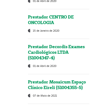
01 de Abril de 2020
Prestador CENTRO DE
ONCOLOGIA
15 de Janeiro de 2020
Prestador Decordis Exames
Cardiológicos LTDA
(51004347-4)
01 de Abril de 2020
Prestador Mosaicum Espaço
Clínico Eireli (51004355-5)
07 de Maio de 2021