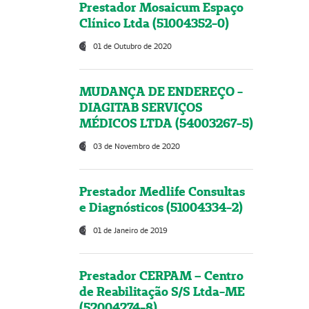
Prestador Mosaicum Espaço
Clínico Ltda (51004352-0)
01 de Outubro de 2020
MUDANÇA DE ENDEREÇO -
DIAGITAB SERVIÇOS
MÉDICOS LTDA (54003267-5)
03 de Novembro de 2020
Prestador Medlife Consultas
e Diagnósticos (51004334-2)
01 de Janeiro de 2019
Prestador CERPAM – Centro
de Reabilitação S/S Ltda-ME
(52004274-8)