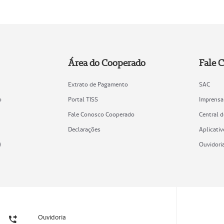
Área do Cooperado
Fale 
Extrato de Pagamento
SAC
o
Portal TISS
Imprensa
Fale Conosco Cooperado
Central 
Declarações
Aplicativ
)
Ouvidori
Ouvidoria