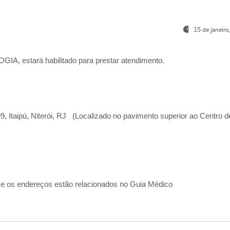
15 de janeir
, estará habilitado para prestar atendimento.
, Itaipú, Niterói, RJ (Localizado no pavimento superior ao Centro d
 e os endereços estão relacionados no Guia Médico