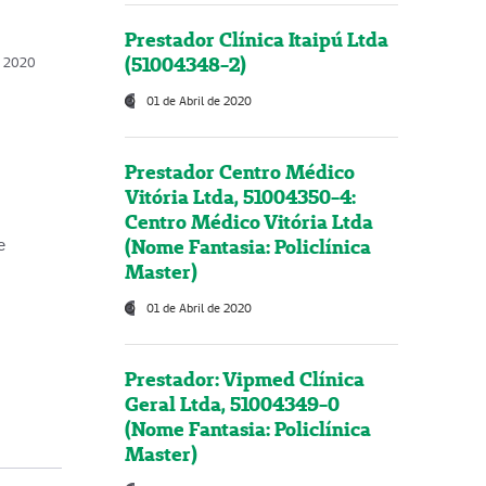
Prestador Clínica Itaipú Ltda
(51004348-2)
o, 2020
01 de Abril de 2020
Prestador Centro Médico
Vitória Ltda, 51004350-4:
Centro Médico Vitória Ltda
(Nome Fantasia: Policlínica
e
Master)
01 de Abril de 2020
Prestador: Vipmed Clínica
Geral Ltda, 51004349-0
(Nome Fantasia: Policlínica
Master)