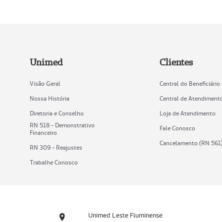
Unimed
Clientes
Visão Geral
Central do Beneficiário
Nossa História
Central de Atendiment
Diretoria e Conselho
Loja de Atendimento
RN 518 - Demonstrativo
Fale Conosco
Financeiro
Cancelamento (RN 561
RN 309 - Reajustes
Trabalhe Conosco
Unimed Leste Fluminense