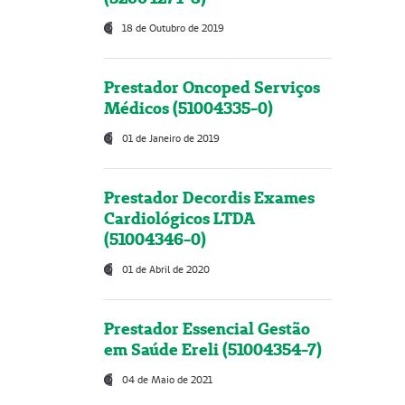
18 de Outubro de 2019
Prestador Oncoped Serviços
Médicos (51004335-0)
01 de Janeiro de 2019
Prestador Decordis Exames
Cardiológicos LTDA
(51004346-0)
01 de Abril de 2020
Prestador Essencial Gestão
em Saúde Ereli (51004354-7)
04 de Maio de 2021