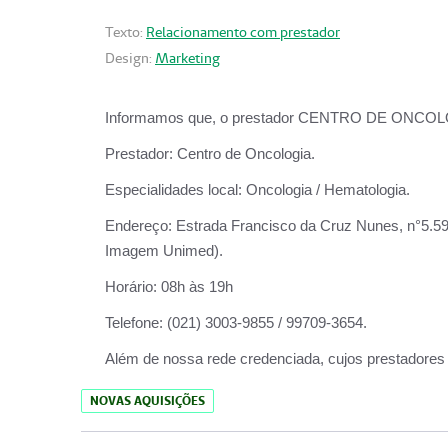
Texto:
Relacionamento com prestador
Design:
Marketing
Informamos que, o prestador CENTRO DE ONCOLOGIA
Prestador:
Centro de Oncologia.
Especialidades local:
Oncologia / Hematologia.
Endereço:
Estrada Francisco da Cruz Nunes, n°5.599
Imagem Unimed).
Horário:
08h às 19h
Telefone:
(021) 3003-9855 / 99709-3654.
Além de nossa rede credenciada, cujos prestadores
NOVAS AQUISIÇÕES