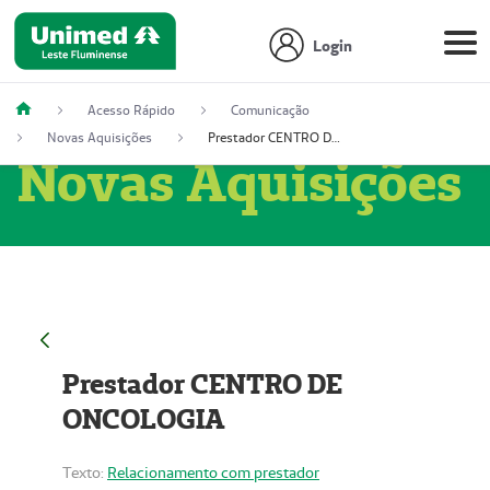
Login
Acesso Rápido
Comunicação
Novas Aquisições
Prestador CENTRO DE ONCOLOGIA
Novas Aquisições
Prestador CENTRO DE
ONCOLOGIA
Texto:
Relacionamento com prestador