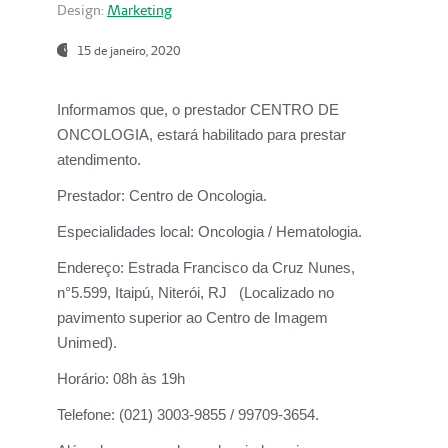
Design:
Marketing
15 de janeiro, 2020
Informamos que, o prestador CENTRO DE
ONCOLOGIA, estará habilitado para prestar
atendimento.
Prestador:
Centro de Oncologia.
Especialidades local:
Oncologia / Hematologia.
Endereço:
Estrada Francisco da Cruz Nunes,
n°5.599, Itaipú, Niterói, RJ (Localizado no
pavimento superior ao Centro de Imagem
Unimed).
Horário:
08h às 19h
Telefone:
(021) 3003-9855 / 99709-3654.