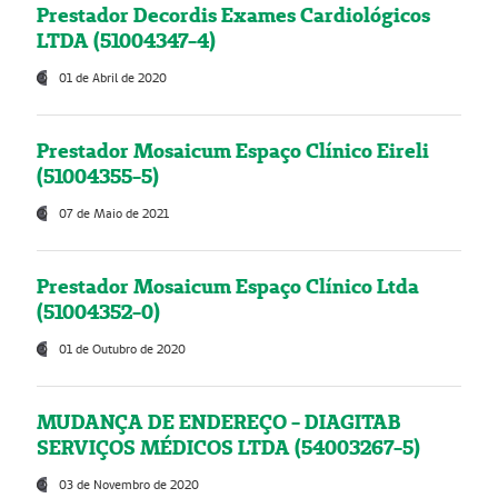
Prestador Decordis Exames Cardiológicos
LTDA (51004347-4)
01 de Abril de 2020
Prestador Mosaicum Espaço Clínico Eireli
(51004355-5)
07 de Maio de 2021
Prestador Mosaicum Espaço Clínico Ltda
(51004352-0)
01 de Outubro de 2020
MUDANÇA DE ENDEREÇO - DIAGITAB
SERVIÇOS MÉDICOS LTDA (54003267-5)
03 de Novembro de 2020