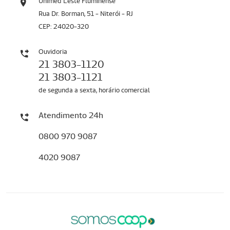
Unimed Leste Fluminense
Rua Dr. Borman, 51 - Niterói - RJ
CEP: 24020-320
Ouvidoria
21 3803-1120
21 3803-1121
de segunda a sexta, horário comercial
Atendimento 24h
0800 970 9087
4020 9087