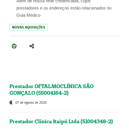
Além de nossa rede credenciada, cujos
prestadores e os endereços estão relacionados no
Guia Médico
NOVAS AQUISIÇÕES
Prestador OFTALMOCLÍNICA SÃO
GONÇALO (55004164-2)
07 de Agosto de 2020
Prestador Clínica Itaipú Ltda (51004348-2)