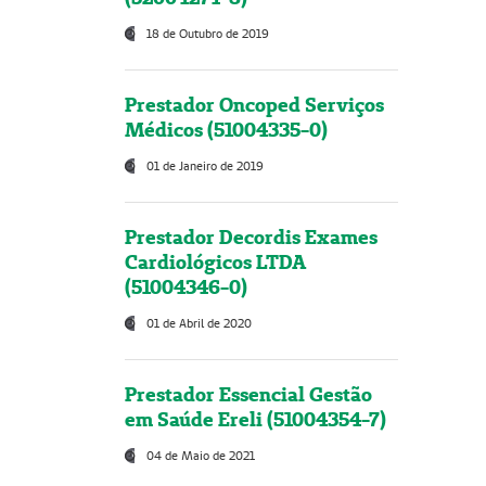
18 de Outubro de 2019
Prestador Oncoped Serviços
Médicos (51004335-0)
01 de Janeiro de 2019
Prestador Decordis Exames
Cardiológicos LTDA
(51004346-0)
01 de Abril de 2020
Prestador Essencial Gestão
em Saúde Ereli (51004354-7)
04 de Maio de 2021