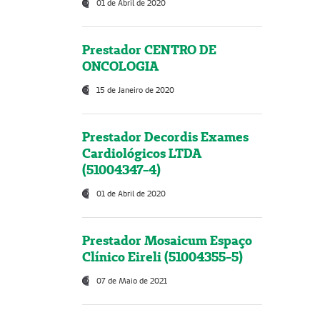
01 de Abril de 2020
Prestador CENTRO DE
ONCOLOGIA
15 de Janeiro de 2020
Prestador Decordis Exames
Cardiológicos LTDA
(51004347-4)
01 de Abril de 2020
Prestador Mosaicum Espaço
Clínico Eireli (51004355-5)
07 de Maio de 2021