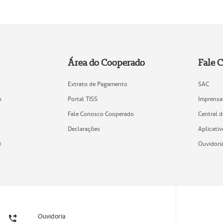
Área do Cooperado
Fale 
Extrato de Pagamento
SAC
o
Portal TISS
Imprensa
Fale Conosco Cooperado
Central 
Declarações
Aplicativ
)
Ouvidori
Ouvidoria