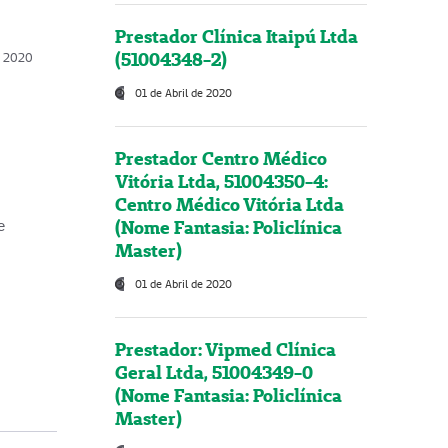
Prestador Clínica Itaipú Ltda
(51004348-2)
o, 2020
01 de Abril de 2020
Prestador Centro Médico
Vitória Ltda, 51004350-4:
Centro Médico Vitória Ltda
(Nome Fantasia: Policlínica
e
Master)
01 de Abril de 2020
Prestador: Vipmed Clínica
Geral Ltda, 51004349-0
(Nome Fantasia: Policlínica
Master)