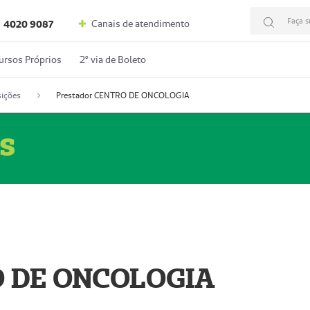
Faça s
Canais de atendimento
4020 9087
ursos Próprios
2º via de Boleto
ições
Prestador CENTRO DE ONCOLOGIA
s
O DE ONCOLOGIA