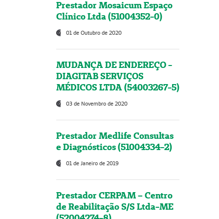
Prestador Mosaicum Espaço
Clínico Ltda (51004352-0)
01 de Outubro de 2020
MUDANÇA DE ENDEREÇO -
DIAGITAB SERVIÇOS
MÉDICOS LTDA (54003267-5)
03 de Novembro de 2020
Prestador Medlife Consultas
e Diagnósticos (51004334-2)
01 de Janeiro de 2019
Prestador CERPAM – Centro
de Reabilitação S/S Ltda-ME
(52004274-8)