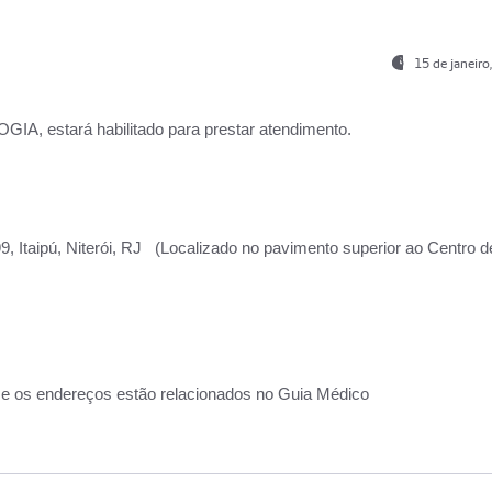
15 de janeir
, estará habilitado para prestar atendimento.
, Itaipú, Niterói, RJ (Localizado no pavimento superior ao Centro d
 e os endereços estão relacionados no Guia Médico