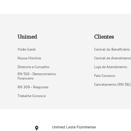
Unimed
Clientes
Visão Geral
Central do Beneficiário
Nossa História
Central de Atendiment
Diretoria e Conselho
Loja de Atendimento
RN 518 - Demonstrativo
Fale Conosco
Financeiro
Cancelamento (RN 561
RN 309 - Reajustes
Trabalhe Conosco
Unimed Leste Fluminense