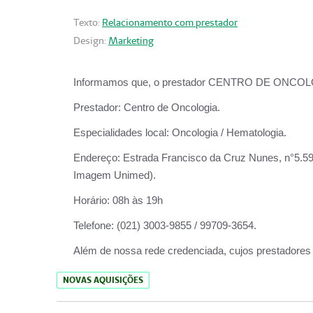
Texto:
Relacionamento com prestador
Design:
Marketing
Informamos que, o prestador CENTRO DE ONCOLOGIA
Prestador:
Centro de Oncologia.
Especialidades local:
Oncologia / Hematologia.
Endereço:
Estrada Francisco da Cruz Nunes, n°5.599
Imagem Unimed).
Horário:
08h às 19h
Telefone:
(021) 3003-9855 / 99709-3654.
Além de nossa rede credenciada, cujos prestadores
NOVAS AQUISIÇÕES