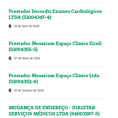
Prestador Decordis Exames Cardiológicos
LTDA (51004347-4)
01 de Abril de 2020
Prestador Mosaicum Espaço Clínico Eireli
(51004355-5)
07 de Maio de 2021
Prestador Mosaicum Espaço Clínico Ltda
(51004352-0)
01 de Outubro de 2020
MUDANÇA DE ENDEREÇO - DIAGITAB
SERVIÇOS MÉDICOS LTDA (54003267-5)