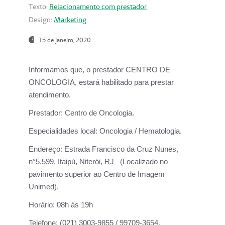
Texto:
Relacionamento com prestador
Design:
Marketing
15 de janeiro, 2020
Informamos que, o prestador CENTRO DE
ONCOLOGIA, estará habilitado para prestar
atendimento.
Prestador:
Centro de Oncologia.
Especialidades local:
Oncologia / Hematologia.
Endereço:
Estrada Francisco da Cruz Nunes,
n°5.599, Itaipú, Niterói, RJ (Localizado no
pavimento superior ao Centro de Imagem
Unimed).
Horário:
08h às 19h
Telefone:
(021) 3003-9855 / 99709-3654.