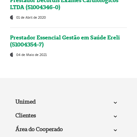
Prestador Decordis Exames Cardiológicos
LTDA (51004346-0)
01 de Abril de 2020
Prestador Essencial Gestão em Saúde Ereli
(51004354-7)
04 de Maio de 2021
Unimed
Clientes
Área do Cooperado