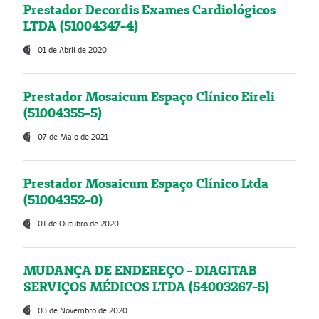
Prestador Decordis Exames Cardiológicos
LTDA (51004347-4)
01 de Abril de 2020
Prestador Mosaicum Espaço Clínico Eireli
(51004355-5)
07 de Maio de 2021
Prestador Mosaicum Espaço Clínico Ltda
(51004352-0)
01 de Outubro de 2020
MUDANÇA DE ENDEREÇO - DIAGITAB
SERVIÇOS MÉDICOS LTDA (54003267-5)
03 de Novembro de 2020