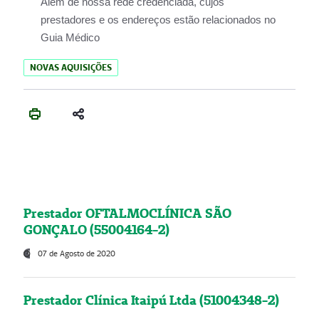
Além de nossa rede credenciada, cujos
prestadores e os endereços estão relacionados no
Guia Médico
NOVAS AQUISIÇÕES
Prestador OFTALMOCLÍNICA SÃO
GONÇALO (55004164-2)
07 de Agosto de 2020
Prestador Clínica Itaipú Ltda (51004348-2)