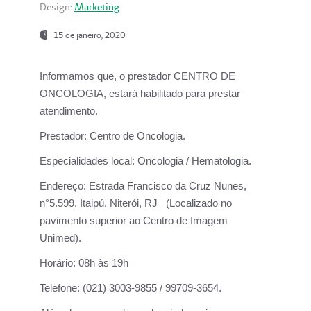
Design:
Marketing
15 de janeiro, 2020
Informamos que, o prestador CENTRO DE
ONCOLOGIA, estará habilitado para prestar
atendimento.
Prestador:
Centro de Oncologia.
Especialidades local:
Oncologia / Hematologia.
Endereço:
Estrada Francisco da Cruz Nunes,
n°5.599, Itaipú, Niterói, RJ (Localizado no
pavimento superior ao Centro de Imagem
Unimed).
Horário:
08h às 19h
Telefone:
(021) 3003-9855 / 99709-3654.