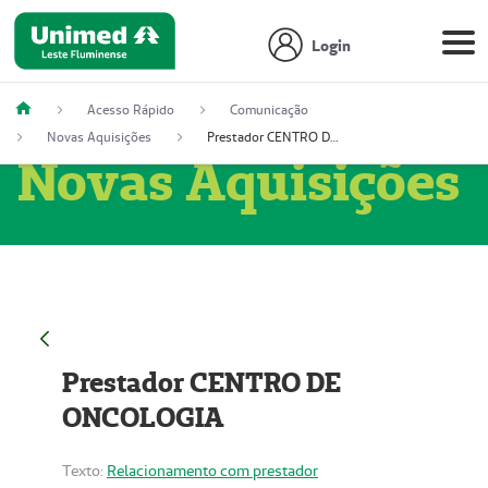
Login
Acesso Rápido
Comunicação
Novas Aquisições
Prestador CENTRO DE ONCOLOGIA
Novas Aquisições
Prestador CENTRO DE
ONCOLOGIA
Texto:
Relacionamento com prestador