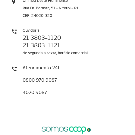
Unimed Leste Fluminense
Rua Dr. Borman, 51 - Niterói - RJ
CEP: 24020-320
Ouvidoria
21 3803-1120
21 3803-1121
de segunda a sexta, horário comercial
Atendimento 24h
0800 970 9087
4020 9087