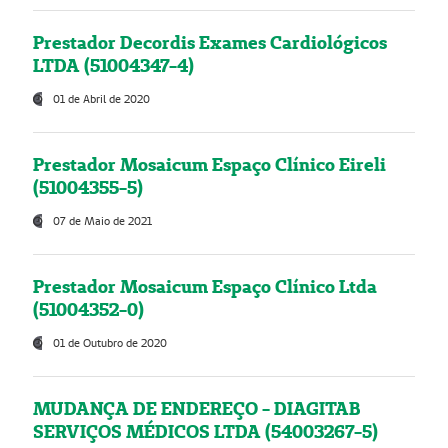
Prestador Decordis Exames Cardiológicos
LTDA (51004347-4)
01 de Abril de 2020
Prestador Mosaicum Espaço Clínico Eireli
(51004355-5)
07 de Maio de 2021
Prestador Mosaicum Espaço Clínico Ltda
(51004352-0)
01 de Outubro de 2020
MUDANÇA DE ENDEREÇO - DIAGITAB
SERVIÇOS MÉDICOS LTDA (54003267-5)