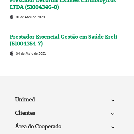
Prestador Decordis Exames Cardiológicos
LTDA (51004346-0)
01 de Abril de 2020
Prestador Essencial Gestão em Saúde Ereli
(51004354-7)
04 de Maio de 2021
Unimed
Clientes
Área do Cooperado