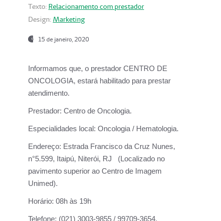
Texto:
Relacionamento com prestador
Design:
Marketing
15 de janeiro, 2020
Informamos que, o prestador CENTRO DE
ONCOLOGIA, estará habilitado para prestar
atendimento.
Prestador:
Centro de Oncologia.
Especialidades local:
Oncologia / Hematologia.
Endereço:
Estrada Francisco da Cruz Nunes,
n°5.599, Itaipú, Niterói, RJ (Localizado no
pavimento superior ao Centro de Imagem
Unimed).
Horário:
08h às 19h
Telefone:
(021) 3003-9855 / 99709-3654.