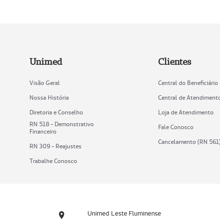
Unimed
Clientes
Visão Geral
Central do Beneficiário
Nossa História
Central de Atendiment
Diretoria e Conselho
Loja de Atendimento
RN 518 - Demonstrativo
Fale Conosco
Financeiro
Cancelamento (RN 561
RN 309 - Reajustes
Trabalhe Conosco
Unimed Leste Fluminense