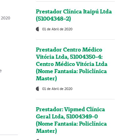
Prestador Clínica Itaipú Ltda
(51004348-2)
o, 2020
01 de Abril de 2020
Prestador Centro Médico
Vitória Ltda, 51004350-4:
Centro Médico Vitória Ltda
(Nome Fantasia: Policlínica
e
Master)
01 de Abril de 2020
Prestador: Vipmed Clínica
Geral Ltda, 51004349-0
(Nome Fantasia: Policlínica
Master)