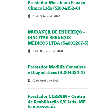
Prestador Mosaicum Espaço
Clínico Ltda (51004352-0)
01 de Outubro de 2020
MUDANÇA DE ENDEREÇO -
DIAGITAB SERVIÇOS
MÉDICOS LTDA (54003267-5)
03 de Novembro de 2020
Prestador Medlife Consultas
e Diagnósticos (51004334-2)
01 de Janeiro de 2019
Prestador CERPAM – Centro
de Reabilitação S/S Ltda-ME
(52004274-8)