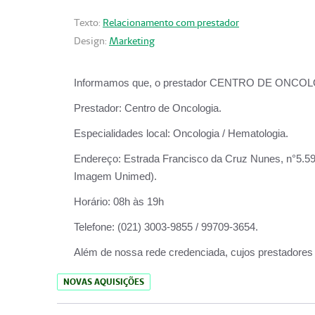
Texto:
Relacionamento com prestador
Design:
Marketing
Informamos que, o prestador CENTRO DE ONCOLOGIA
Prestador:
Centro de Oncologia.
Especialidades local:
Oncologia / Hematologia.
Endereço:
Estrada Francisco da Cruz Nunes, n°5.599
Imagem Unimed).
Horário:
08h às 19h
Telefone:
(021) 3003-9855 / 99709-3654.
Além de nossa rede credenciada, cujos prestadores
NOVAS AQUISIÇÕES