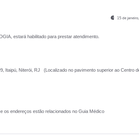
15 de janeir
, estará habilitado para prestar atendimento.
, Itaipú, Niterói, RJ (Localizado no pavimento superior ao Centro d
 e os endereços estão relacionados no Guia Médico