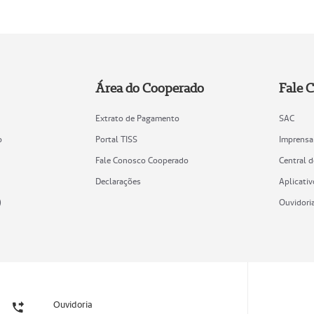
Área do Cooperado
Fale 
Extrato de Pagamento
SAC
o
Portal TISS
Imprensa
Fale Conosco Cooperado
Central 
Declarações
Aplicativ
)
Ouvidori
Ouvidoria