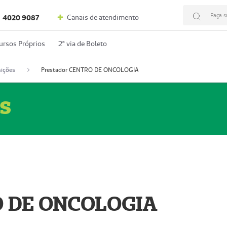
Faça s
Canais de atendimento
4020 9087
ursos Próprios
2º via de Boleto
ições
Prestador CENTRO DE ONCOLOGIA
s
O DE ONCOLOGIA