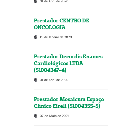
01 de Abril de 2020
Prestador CENTRO DE
ONCOLOGIA
15 de Janeiro de 2020
Prestador Decordis Exames
Cardiológicos LTDA
(51004347-4)
01 de Abril de 2020
Prestador Mosaicum Espaço
Clínico Eireli (51004355-5)
07 de Maio de 2021