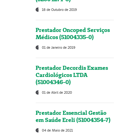
18 de Outubro de 2019
Prestador Oncoped Serviços
Médicos (51004335-0)
01 de Janeiro de 2019
Prestador Decordis Exames
Cardiológicos LTDA
(51004346-0)
01 de Abril de 2020
Prestador Essencial Gestão
em Saúde Ereli (51004354-7)
04 de Maio de 2021