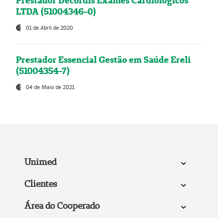
Prestador Decordis Exames Cardiológicos
LTDA (51004346-0)
01 de Abril de 2020
Prestador Essencial Gestão em Saúde Ereli
(51004354-7)
04 de Maio de 2021
Unimed
Clientes
Área do Cooperado