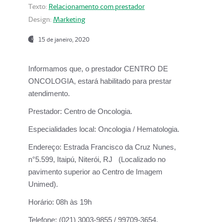
Texto:
Relacionamento com prestador
Design:
Marketing
15 de janeiro, 2020
Informamos que, o prestador CENTRO DE
ONCOLOGIA, estará habilitado para prestar
atendimento.
Prestador:
Centro de Oncologia.
Especialidades local:
Oncologia / Hematologia.
Endereço:
Estrada Francisco da Cruz Nunes,
n°5.599, Itaipú, Niterói, RJ (Localizado no
pavimento superior ao Centro de Imagem
Unimed).
Horário:
08h às 19h
Telefone:
(021) 3003-9855 / 99709-3654.