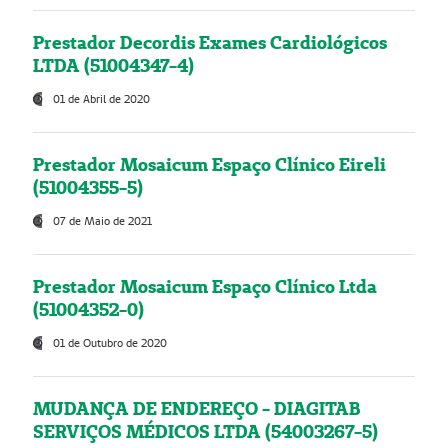
Prestador Decordis Exames Cardiológicos
LTDA (51004347-4)
01 de Abril de 2020
Prestador Mosaicum Espaço Clínico Eireli
(51004355-5)
07 de Maio de 2021
Prestador Mosaicum Espaço Clínico Ltda
(51004352-0)
01 de Outubro de 2020
MUDANÇA DE ENDEREÇO - DIAGITAB
SERVIÇOS MÉDICOS LTDA (54003267-5)