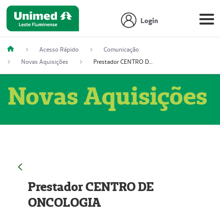
Login
Acesso Rápido
Comunicação
Novas Aquisições
Prestador CENTRO DE ONCOLOGIA
Novas Aquisições
Prestador CENTRO DE
ONCOLOGIA