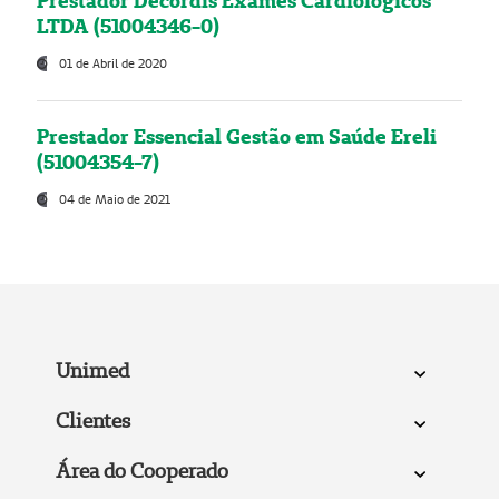
Prestador Decordis Exames Cardiológicos
LTDA (51004346-0)
01 de Abril de 2020
Prestador Essencial Gestão em Saúde Ereli
(51004354-7)
04 de Maio de 2021
Unimed
Clientes
Área do Cooperado