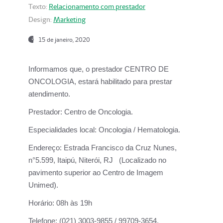
Texto:
Relacionamento com prestador
Design:
Marketing
15 de janeiro, 2020
Informamos que, o prestador CENTRO DE
ONCOLOGIA, estará habilitado para prestar
atendimento.
Prestador:
Centro de Oncologia.
Especialidades local:
Oncologia / Hematologia.
Endereço:
Estrada Francisco da Cruz Nunes,
n°5.599, Itaipú, Niterói, RJ (Localizado no
pavimento superior ao Centro de Imagem
Unimed).
Horário:
08h às 19h
Telefone:
(021) 3003-9855 / 99709-3654.