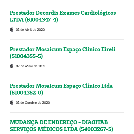
Prestador Decordis Exames Cardiológicos
LTDA (51004347-4)
01 de Abril de 2020
Prestador Mosaicum Espaço Clínico Eireli
(51004355-5)
07 de Maio de 2021
Prestador Mosaicum Espaço Clínico Ltda
(51004352-0)
01 de Outubro de 2020
MUDANÇA DE ENDEREÇO - DIAGITAB
SERVIÇOS MÉDICOS LTDA (54003267-5)