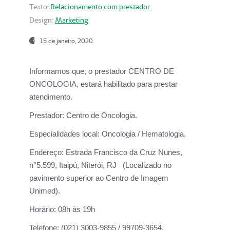
Texto:
Relacionamento com prestador
Design:
Marketing
15 de janeiro, 2020
Informamos que, o prestador CENTRO DE
ONCOLOGIA, estará habilitado para prestar
atendimento.
Prestador:
Centro de Oncologia.
Especialidades local:
Oncologia / Hematologia.
Endereço:
Estrada Francisco da Cruz Nunes,
n°5.599, Itaipú, Niterói, RJ (Localizado no
pavimento superior ao Centro de Imagem
Unimed).
Horário:
08h às 19h
Telefone:
(021) 3003-9855 / 99709-3654.