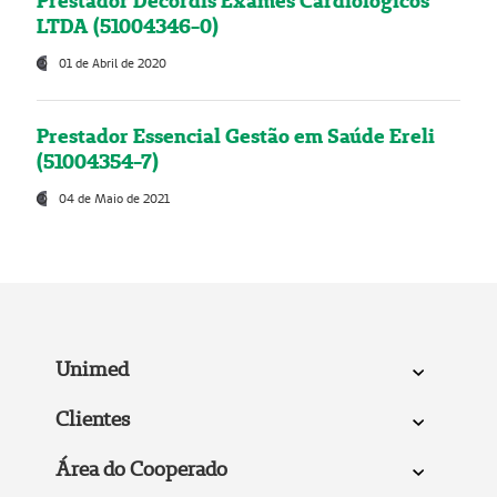
Prestador Decordis Exames Cardiológicos
LTDA (51004346-0)
01 de Abril de 2020
Prestador Essencial Gestão em Saúde Ereli
(51004354-7)
04 de Maio de 2021
Unimed
Clientes
Área do Cooperado