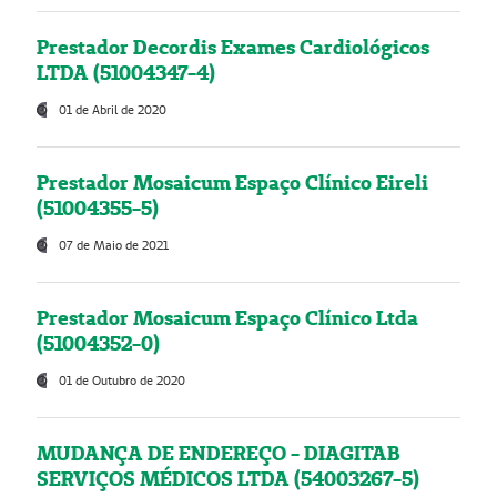
Prestador Decordis Exames Cardiológicos
LTDA (51004347-4)
01 de Abril de 2020
Prestador Mosaicum Espaço Clínico Eireli
(51004355-5)
07 de Maio de 2021
Prestador Mosaicum Espaço Clínico Ltda
(51004352-0)
01 de Outubro de 2020
MUDANÇA DE ENDEREÇO - DIAGITAB
SERVIÇOS MÉDICOS LTDA (54003267-5)