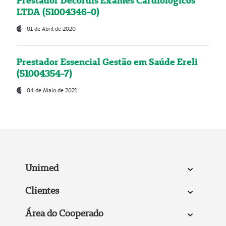
Prestador Decordis Exames Cardiológicos
LTDA (51004346-0)
01 de Abril de 2020
Prestador Essencial Gestão em Saúde Ereli
(51004354-7)
04 de Maio de 2021
Unimed
Clientes
Área do Cooperado