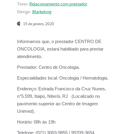
Texto:
Relacionamento com prestador
Design:
Marketing
15 de janeiro, 2020
Informamos que, o prestador CENTRO DE
ONCOLOGIA, estará habilitado para prestar
atendimento.
Prestador:
Centro de Oncologia.
Especialidades local:
Oncologia / Hematologia.
Endereço:
Estrada Francisco da Cruz Nunes,
n°5.599, Itaipú, Niterói, RJ (Localizado no
pavimento superior ao Centro de Imagem
Unimed).
Horário:
08h às 19h
Telefone:
(021) 3003-9855 / 99709-3654.