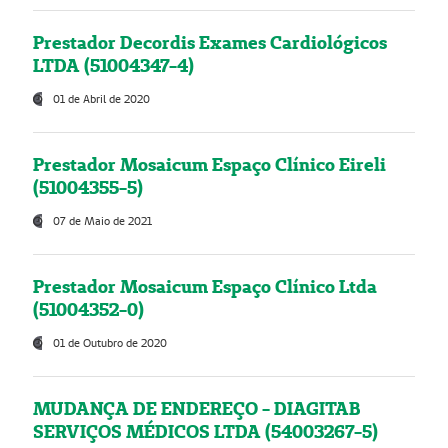
Prestador Decordis Exames Cardiológicos
LTDA (51004347-4)
01 de Abril de 2020
Prestador Mosaicum Espaço Clínico Eireli
(51004355-5)
07 de Maio de 2021
Prestador Mosaicum Espaço Clínico Ltda
(51004352-0)
01 de Outubro de 2020
MUDANÇA DE ENDEREÇO - DIAGITAB
SERVIÇOS MÉDICOS LTDA (54003267-5)