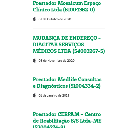
Prestador Mosaicum Espaço
Clínico Ltda (51004352-0)
01 de Outubro de 2020
MUDANÇA DE ENDEREÇO -
DIAGITAB SERVIÇOS
MÉDICOS LTDA (54003267-5)
03 de Novembro de 2020
Prestador Medlife Consultas
e Diagnósticos (51004334-2)
01 de Janeiro de 2019
Prestador CERPAM – Centro
de Reabilitação S/S Ltda-ME
(52004274-8)