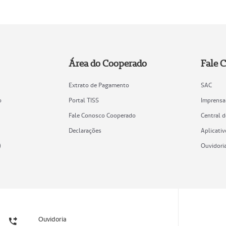
Área do Cooperado
Fale 
Extrato de Pagamento
SAC
o
Portal TISS
Imprensa
Fale Conosco Cooperado
Central 
Declarações
Aplicativ
)
Ouvidori
Ouvidoria