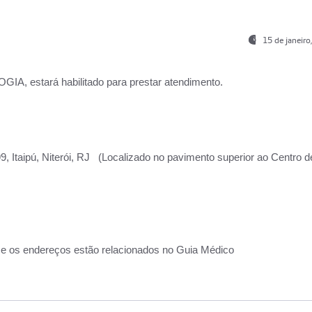
15 de janeir
, estará habilitado para prestar atendimento.
, Itaipú, Niterói, RJ (Localizado no pavimento superior ao Centro d
 e os endereços estão relacionados no Guia Médico