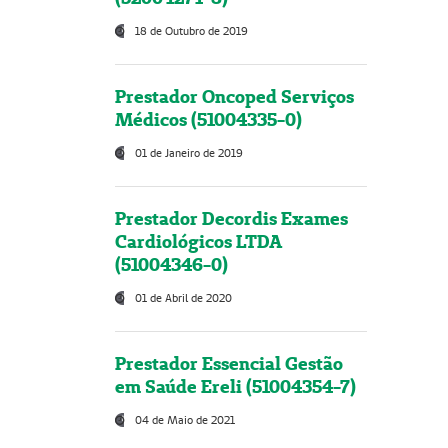
18 de Outubro de 2019
Prestador Oncoped Serviços
Médicos (51004335-0)
01 de Janeiro de 2019
Prestador Decordis Exames
Cardiológicos LTDA
(51004346-0)
01 de Abril de 2020
Prestador Essencial Gestão
em Saúde Ereli (51004354-7)
04 de Maio de 2021