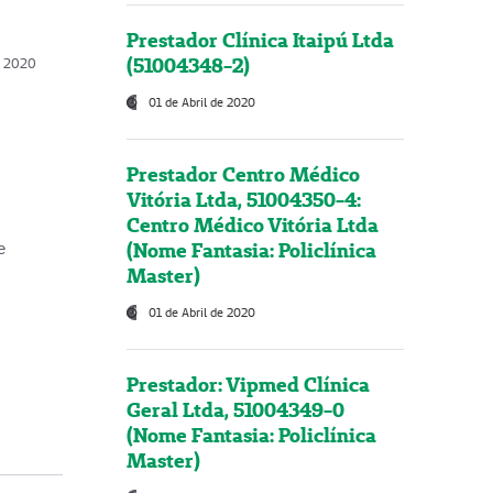
Prestador Clínica Itaipú Ltda
(51004348-2)
o, 2020
01 de Abril de 2020
Prestador Centro Médico
Vitória Ltda, 51004350-4:
Centro Médico Vitória Ltda
(Nome Fantasia: Policlínica
e
Master)
01 de Abril de 2020
Prestador: Vipmed Clínica
Geral Ltda, 51004349-0
(Nome Fantasia: Policlínica
Master)