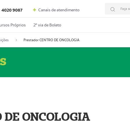
Faça s
Canais de atendimento
4020 9087
ursos Próprios
2º via de Boleto
ições
Prestador CENTRO DE ONCOLOGIA
s
O DE ONCOLOGIA