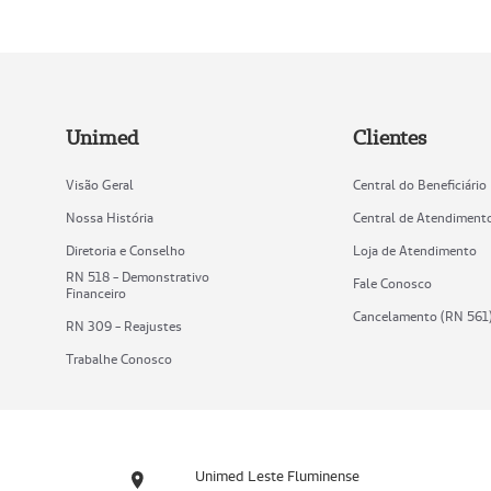
Unimed
Clientes
Visão Geral
Central do Beneficiário
Nossa História
Central de Atendiment
Diretoria e Conselho
Loja de Atendimento
RN 518 - Demonstrativo
Fale Conosco
Financeiro
Cancelamento (RN 561
RN 309 - Reajustes
Trabalhe Conosco
Unimed Leste Fluminense