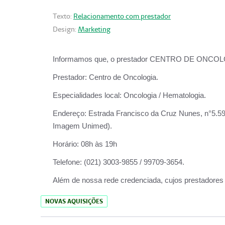
Texto:
Relacionamento com prestador
Design:
Marketing
Informamos que, o prestador CENTRO DE ONCOLOGIA
Prestador:
Centro de Oncologia.
Especialidades local:
Oncologia / Hematologia.
Endereço:
Estrada Francisco da Cruz Nunes, n°5.599
Imagem Unimed).
Horário:
08h às 19h
Telefone:
(021) 3003-9855 / 99709-3654.
Além de nossa rede credenciada, cujos prestadores
NOVAS AQUISIÇÕES