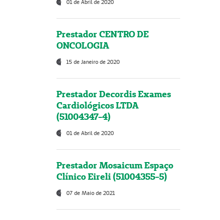
01 de Abril de 2020
Prestador CENTRO DE
ONCOLOGIA
15 de Janeiro de 2020
Prestador Decordis Exames
Cardiológicos LTDA
(51004347-4)
01 de Abril de 2020
Prestador Mosaicum Espaço
Clínico Eireli (51004355-5)
07 de Maio de 2021