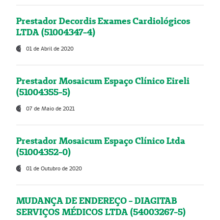
Prestador Decordis Exames Cardiológicos
LTDA (51004347-4)
01 de Abril de 2020
Prestador Mosaicum Espaço Clínico Eireli
(51004355-5)
07 de Maio de 2021
Prestador Mosaicum Espaço Clínico Ltda
(51004352-0)
01 de Outubro de 2020
MUDANÇA DE ENDEREÇO - DIAGITAB
SERVIÇOS MÉDICOS LTDA (54003267-5)