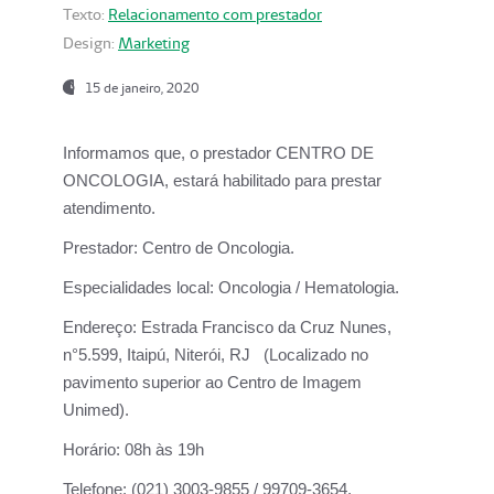
Texto:
Relacionamento com prestador
Design:
Marketing
15 de janeiro, 2020
Informamos que, o prestador CENTRO DE
ONCOLOGIA, estará habilitado para prestar
atendimento.
Prestador:
Centro de Oncologia.
Especialidades local:
Oncologia / Hematologia.
Endereço:
Estrada Francisco da Cruz Nunes,
n°5.599, Itaipú, Niterói, RJ (Localizado no
pavimento superior ao Centro de Imagem
Unimed).
Horário:
08h às 19h
Telefone:
(021) 3003-9855 / 99709-3654.