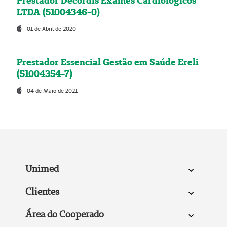
Prestador Decordis Exames Cardiológicos
LTDA (51004346-0)
01 de Abril de 2020
Prestador Essencial Gestão em Saúde Ereli
(51004354-7)
04 de Maio de 2021
Unimed
Clientes
Área do Cooperado