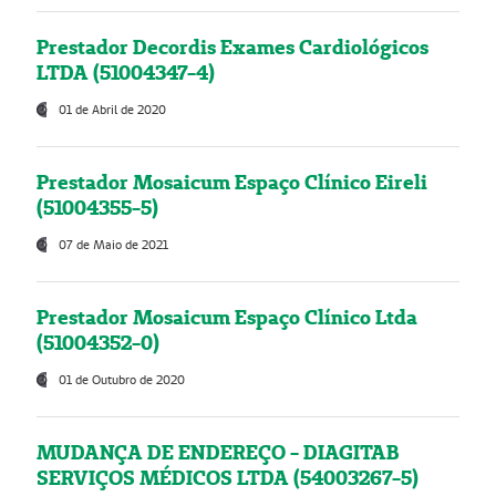
Prestador Decordis Exames Cardiológicos
LTDA (51004347-4)
01 de Abril de 2020
Prestador Mosaicum Espaço Clínico Eireli
(51004355-5)
07 de Maio de 2021
Prestador Mosaicum Espaço Clínico Ltda
(51004352-0)
01 de Outubro de 2020
MUDANÇA DE ENDEREÇO - DIAGITAB
SERVIÇOS MÉDICOS LTDA (54003267-5)