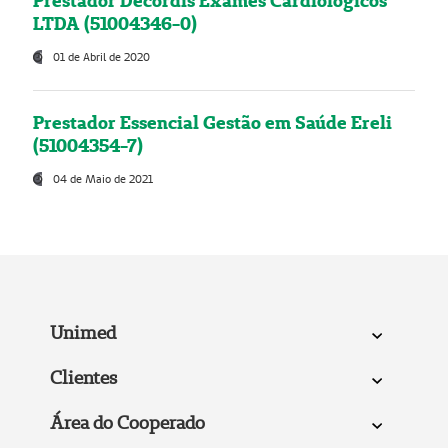
Prestador Decordis Exames Cardiológicos
LTDA (51004346-0)
01 de Abril de 2020
Prestador Essencial Gestão em Saúde Ereli
(51004354-7)
04 de Maio de 2021
Unimed
Clientes
Área do Cooperado