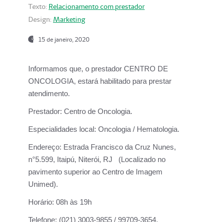
Texto:
Relacionamento com prestador
Design:
Marketing
15 de janeiro, 2020
Informamos que, o prestador CENTRO DE
ONCOLOGIA, estará habilitado para prestar
atendimento.
Prestador:
Centro de Oncologia.
Especialidades local:
Oncologia / Hematologia.
Endereço:
Estrada Francisco da Cruz Nunes,
n°5.599, Itaipú, Niterói, RJ (Localizado no
pavimento superior ao Centro de Imagem
Unimed).
Horário:
08h às 19h
Telefone:
(021) 3003-9855 / 99709-3654.