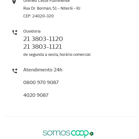
Unimed Leste Fluminense
Rua Dr. Borman, 51 - Niterói - RJ
CEP: 24020-320
Ouvidoria
21 3803-1120
21 3803-1121
de segunda a sexta, horário comercial
Atendimento 24h
0800 970 9087
4020 9087