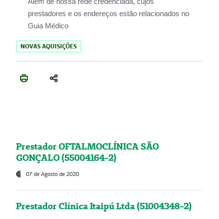
Além de nossa rede credenciada, cujos
prestadores e os endereços estão relacionados no
Guia Médico
NOVAS AQUISIÇÕES
Prestador OFTALMOCLÍNICA SÃO
GONÇALO (55004164-2)
07 de Agosto de 2020
Prestador Clínica Itaipú Ltda (51004348-2)