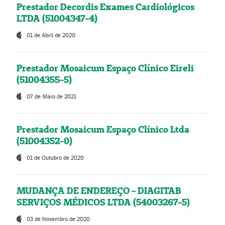
Prestador Decordis Exames Cardiológicos
LTDA (51004347-4)
01 de Abril de 2020
Prestador Mosaicum Espaço Clínico Eireli
(51004355-5)
07 de Maio de 2021
Prestador Mosaicum Espaço Clínico Ltda
(51004352-0)
01 de Outubro de 2020
MUDANÇA DE ENDEREÇO - DIAGITAB
SERVIÇOS MÉDICOS LTDA (54003267-5)
03 de Novembro de 2020