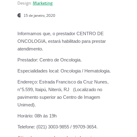
Design:
Marketing
15 de janeiro, 2020
Informamos que, o prestador CENTRO DE
ONCOLOGIA, estará habilitado para prestar
atendimento.
Prestador:
Centro de Oncologia.
Especialidades local:
Oncologia / Hematologia.
Endereço:
Estrada Francisco da Cruz Nunes,
n°5.599, Itaipú, Niterói, RJ (Localizado no
pavimento superior ao Centro de Imagem
Unimed).
Horário:
08h às 19h
Telefone:
(021) 3003-9855 / 99709-3654.