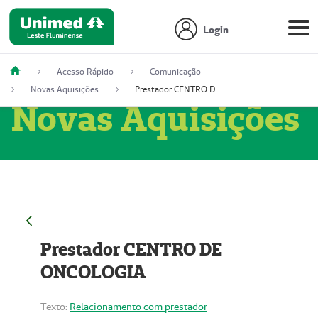
Login
Acesso Rápido
Comunicação
Novas Aquisições
Prestador CENTRO DE ONCOLOGIA
Novas Aquisições
Prestador CENTRO DE
ONCOLOGIA
Texto:
Relacionamento com prestador