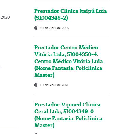
Prestador Clínica Itaipú Ltda
(51004348-2)
o, 2020
01 de Abril de 2020
Prestador Centro Médico
Vitória Ltda, 51004350-4:
Centro Médico Vitória Ltda
(Nome Fantasia: Policlínica
e
Master)
01 de Abril de 2020
Prestador: Vipmed Clínica
Geral Ltda, 51004349-0
(Nome Fantasia: Policlínica
Master)