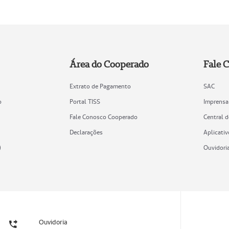
Área do Cooperado
Fale 
Extrato de Pagamento
SAC
o
Portal TISS
Imprensa
Fale Conosco Cooperado
Central 
Declarações
Aplicativ
)
Ouvidori
Ouvidoria