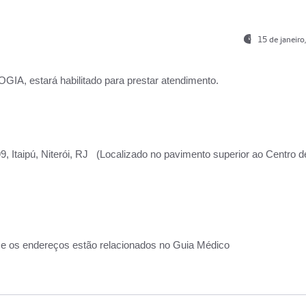
15 de janeir
, estará habilitado para prestar atendimento.
, Itaipú, Niterói, RJ (Localizado no pavimento superior ao Centro d
 e os endereços estão relacionados no Guia Médico