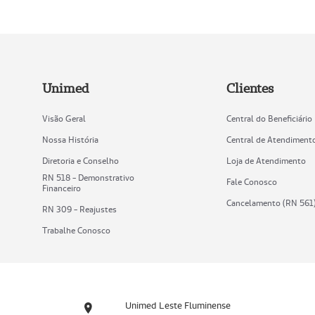
Unimed
Clientes
Visão Geral
Central do Beneficiário
Nossa História
Central de Atendiment
Diretoria e Conselho
Loja de Atendimento
RN 518 - Demonstrativo
Fale Conosco
Financeiro
Cancelamento (RN 561
RN 309 - Reajustes
Trabalhe Conosco
Unimed Leste Fluminense