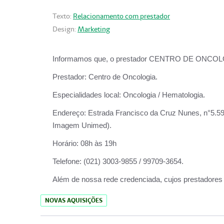
Texto:
Relacionamento com prestador
Design:
Marketing
Informamos que, o prestador CENTRO DE ONCOLOGIA
Prestador:
Centro de Oncologia.
Especialidades local:
Oncologia / Hematologia.
Endereço:
Estrada Francisco da Cruz Nunes, n°5.599
Imagem Unimed).
Horário:
08h às 19h
Telefone:
(021) 3003-9855 / 99709-3654.
Além de nossa rede credenciada, cujos prestadores
NOVAS AQUISIÇÕES