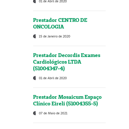
01 de Abril de 2020
Prestador CENTRO DE
ONCOLOGIA
15 de Janeiro de 2020
Prestador Decordis Exames
Cardiológicos LTDA
(51004347-4)
01 de Abril de 2020
Prestador Mosaicum Espaço
Clínico Eireli (51004355-5)
07 de Maio de 2021