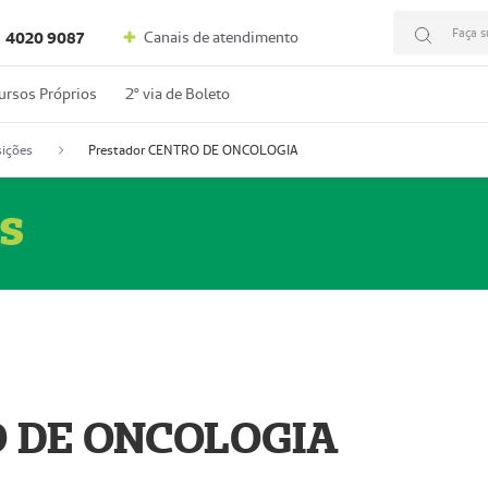
Faça s
Canais de atendimento
4020 9087
ursos Próprios
2º via de Boleto
ições
Prestador CENTRO DE ONCOLOGIA
s
O DE ONCOLOGIA