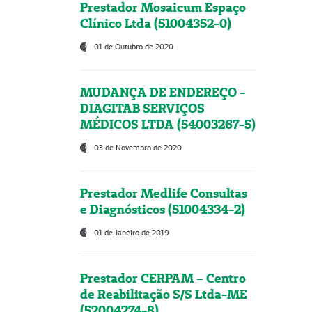
Prestador Mosaicum Espaço
Clínico Ltda (51004352-0)
01 de Outubro de 2020
MUDANÇA DE ENDEREÇO -
DIAGITAB SERVIÇOS
MÉDICOS LTDA (54003267-5)
03 de Novembro de 2020
Prestador Medlife Consultas
e Diagnósticos (51004334-2)
01 de Janeiro de 2019
Prestador CERPAM – Centro
de Reabilitação S/S Ltda-ME
(52004274-8)