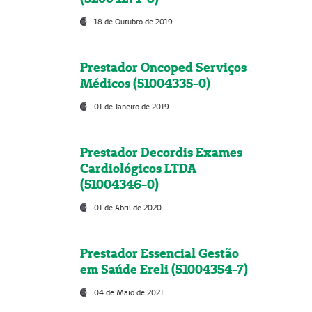
18 de Outubro de 2019
Prestador Oncoped Serviços
Médicos (51004335-0)
01 de Janeiro de 2019
Prestador Decordis Exames
Cardiológicos LTDA
(51004346-0)
01 de Abril de 2020
Prestador Essencial Gestão
em Saúde Ereli (51004354-7)
04 de Maio de 2021