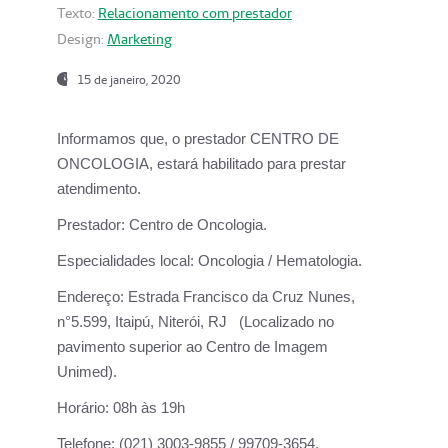
Texto:
Relacionamento com prestador
Design:
Marketing
15 de janeiro, 2020
Informamos que, o prestador CENTRO DE
ONCOLOGIA, estará habilitado para prestar
atendimento.
Prestador:
Centro de Oncologia.
Especialidades local:
Oncologia / Hematologia.
Endereço:
Estrada Francisco da Cruz Nunes,
n°5.599, Itaipú, Niterói, RJ (Localizado no
pavimento superior ao Centro de Imagem
Unimed).
Horário:
08h às 19h
Telefone:
(021) 3003-9855 / 99709-3654.