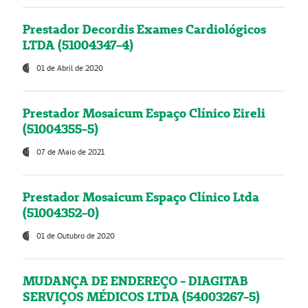
Prestador Decordis Exames Cardiológicos
LTDA (51004347-4)
01 de Abril de 2020
Prestador Mosaicum Espaço Clínico Eireli
(51004355-5)
07 de Maio de 2021
Prestador Mosaicum Espaço Clínico Ltda
(51004352-0)
01 de Outubro de 2020
MUDANÇA DE ENDEREÇO - DIAGITAB
SERVIÇOS MÉDICOS LTDA (54003267-5)