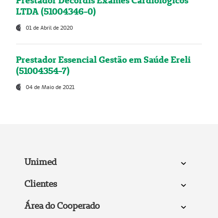
Prestador Decordis Exames Cardiológicos
LTDA (51004346-0)
01 de Abril de 2020
Prestador Essencial Gestão em Saúde Ereli
(51004354-7)
04 de Maio de 2021
Unimed
Clientes
Área do Cooperado