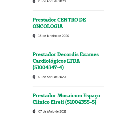
01 de Abril de 2020
Prestador CENTRO DE
ONCOLOGIA
15 de Janeiro de 2020
Prestador Decordis Exames
Cardiológicos LTDA
(51004347-4)
01 de Abril de 2020
Prestador Mosaicum Espaço
Clínico Eireli (51004355-5)
07 de Maio de 2021