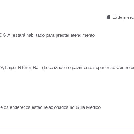
15 de janeir
, estará habilitado para prestar atendimento.
, Itaipú, Niterói, RJ (Localizado no pavimento superior ao Centro d
 e os endereços estão relacionados no Guia Médico