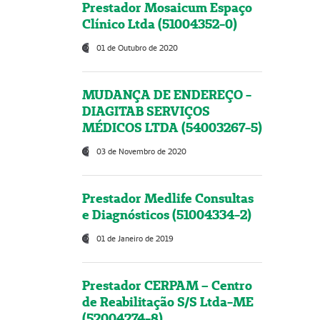
Prestador Mosaicum Espaço
Clínico Ltda (51004352-0)
01 de Outubro de 2020
MUDANÇA DE ENDEREÇO -
DIAGITAB SERVIÇOS
MÉDICOS LTDA (54003267-5)
03 de Novembro de 2020
Prestador Medlife Consultas
e Diagnósticos (51004334-2)
01 de Janeiro de 2019
Prestador CERPAM – Centro
de Reabilitação S/S Ltda-ME
(52004274-8)