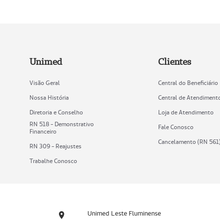
Unimed
Clientes
Visão Geral
Central do Beneficiário
Nossa História
Central de Atendiment
Diretoria e Conselho
Loja de Atendimento
RN 518 - Demonstrativo
Fale Conosco
Financeiro
Cancelamento (RN 561
RN 309 - Reajustes
Trabalhe Conosco
Unimed Leste Fluminense