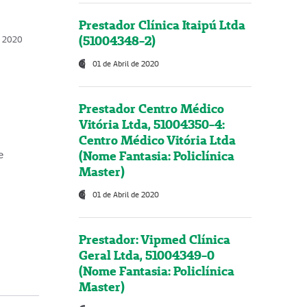
Prestador Clínica Itaipú Ltda
(51004348-2)
o, 2020
01 de Abril de 2020
Prestador Centro Médico
Vitória Ltda, 51004350-4:
Centro Médico Vitória Ltda
(Nome Fantasia: Policlínica
e
Master)
01 de Abril de 2020
Prestador: Vipmed Clínica
Geral Ltda, 51004349-0
(Nome Fantasia: Policlínica
Master)