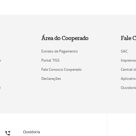
Área do Cooperado
Fale 
Extrato de Pagamento
SAC
o
Portal TISS
Imprensa
Fale Conosco Cooperado
Central 
Declarações
Aplicativ
)
Ouvidori
Ouvidoria