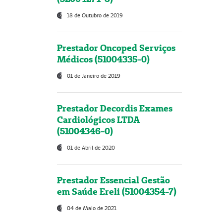
18 de Outubro de 2019
Prestador Oncoped Serviços
Médicos (51004335-0)
01 de Janeiro de 2019
Prestador Decordis Exames
Cardiológicos LTDA
(51004346-0)
01 de Abril de 2020
Prestador Essencial Gestão
em Saúde Ereli (51004354-7)
04 de Maio de 2021