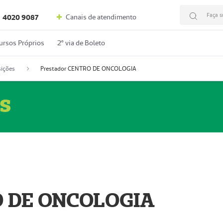
Faça s
Canais de atendimento
4020 9087
ursos Próprios
2º via de Boleto
ições
Prestador CENTRO DE ONCOLOGIA
s
O DE ONCOLOGIA