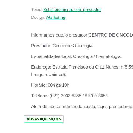
Texto:
Relacionamento com prestador
Design:
Marketing
Informamos que, o prestador CENTRO DE ONCOLOGIA
Prestador:
Centro de Oncologia.
Especialidades local:
Oncologia / Hematologia.
Endereço:
Estrada Francisco da Cruz Nunes, n°5.599
Imagem Unimed).
Horário:
08h às 19h
Telefone:
(021) 3003-9855 / 99709-3654.
Além de nossa rede credenciada, cujos prestadores
NOVAS AQUISIÇÕES