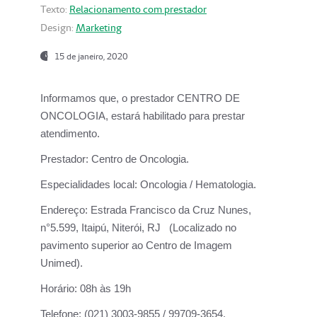
Texto:
Relacionamento com prestador
Design:
Marketing
15 de janeiro, 2020
Informamos que, o prestador CENTRO DE
ONCOLOGIA, estará habilitado para prestar
atendimento.
Prestador:
Centro de Oncologia.
Especialidades local:
Oncologia / Hematologia.
Endereço:
Estrada Francisco da Cruz Nunes,
n°5.599, Itaipú, Niterói, RJ (Localizado no
pavimento superior ao Centro de Imagem
Unimed).
Horário:
08h às 19h
Telefone:
(021) 3003-9855 / 99709-3654.