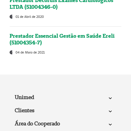
Prestador Decordis Exames Cardiológicos
LTDA (51004346-0)
01 de Abril de 2020
Prestador Essencial Gestão em Saúde Ereli
(51004354-7)
04 de Maio de 2021
Unimed
Clientes
Área do Cooperado