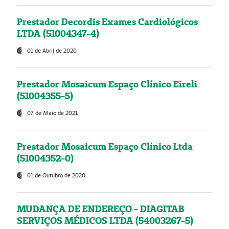
Prestador Decordis Exames Cardiológicos
LTDA (51004347-4)
01 de Abril de 2020
Prestador Mosaicum Espaço Clínico Eireli
(51004355-5)
07 de Maio de 2021
Prestador Mosaicum Espaço Clínico Ltda
(51004352-0)
01 de Outubro de 2020
MUDANÇA DE ENDEREÇO - DIAGITAB
SERVIÇOS MÉDICOS LTDA (54003267-5)