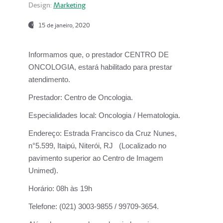
Design:
Marketing
15 de janeiro, 2020
Informamos que, o prestador CENTRO DE
ONCOLOGIA, estará habilitado para prestar
atendimento.
Prestador:
Centro de Oncologia.
Especialidades local:
Oncologia / Hematologia.
Endereço:
Estrada Francisco da Cruz Nunes,
n°5.599, Itaipú, Niterói, RJ (Localizado no
pavimento superior ao Centro de Imagem
Unimed).
Horário:
08h às 19h
Telefone:
(021) 3003-9855 / 99709-3654.