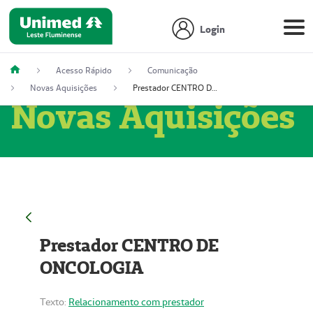
Login
Acesso Rápido
Comunicação
Novas Aquisições
Prestador CENTRO DE ONCOLOGIA
Novas Aquisições
Prestador CENTRO DE
ONCOLOGIA
Texto:
Relacionamento com prestador