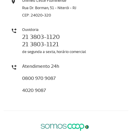
Unimed Leste Fluminense
Rua Dr. Borman, 51 - Niterói - RJ
CEP: 24020-320
Ouvidoria
21 3803-1120
21 3803-1121
de segunda a sexta, horário comercial
Atendimento 24h
0800 970 9087
4020 9087