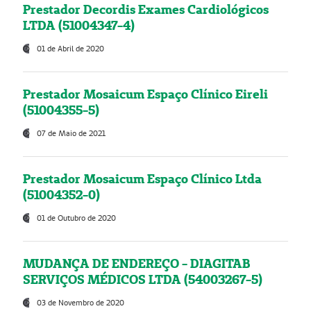
Prestador Decordis Exames Cardiológicos
LTDA (51004347-4)
01 de Abril de 2020
Prestador Mosaicum Espaço Clínico Eireli
(51004355-5)
07 de Maio de 2021
Prestador Mosaicum Espaço Clínico Ltda
(51004352-0)
01 de Outubro de 2020
MUDANÇA DE ENDEREÇO - DIAGITAB
SERVIÇOS MÉDICOS LTDA (54003267-5)
03 de Novembro de 2020