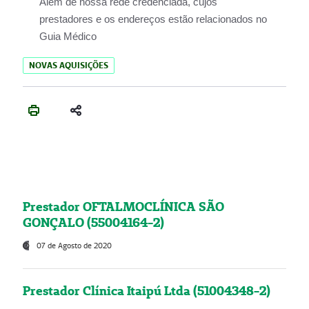
Além de nossa rede credenciada, cujos
prestadores e os endereços estão relacionados no
Guia Médico
NOVAS AQUISIÇÕES
Prestador OFTALMOCLÍNICA SÃO
GONÇALO (55004164-2)
07 de Agosto de 2020
Prestador Clínica Itaipú Ltda (51004348-2)