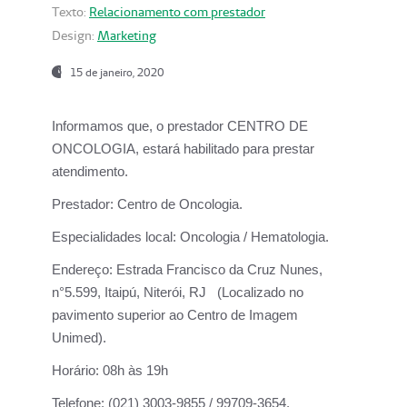
Texto:
Relacionamento com prestador
Design:
Marketing
15 de janeiro, 2020
Informamos que, o prestador CENTRO DE
ONCOLOGIA, estará habilitado para prestar
atendimento.
Prestador:
Centro de Oncologia.
Especialidades local:
Oncologia / Hematologia.
Endereço:
Estrada Francisco da Cruz Nunes,
n°5.599, Itaipú, Niterói, RJ (Localizado no
pavimento superior ao Centro de Imagem
Unimed).
Horário:
08h às 19h
Telefone:
(021) 3003-9855 / 99709-3654.