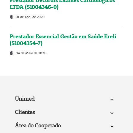
Prestador Decordis Exames Cardiológicos
LTDA (51004346-0)
01 de Abril de 2020
Prestador Essencial Gestão em Saúde Ereli
(51004354-7)
04 de Maio de 2021
Unimed
Clientes
Área do Cooperado