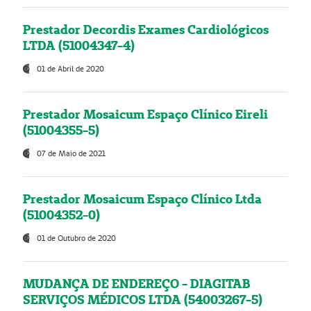
Prestador Decordis Exames Cardiológicos
LTDA (51004347-4)
01 de Abril de 2020
Prestador Mosaicum Espaço Clínico Eireli
(51004355-5)
07 de Maio de 2021
Prestador Mosaicum Espaço Clínico Ltda
(51004352-0)
01 de Outubro de 2020
MUDANÇA DE ENDEREÇO - DIAGITAB
SERVIÇOS MÉDICOS LTDA (54003267-5)