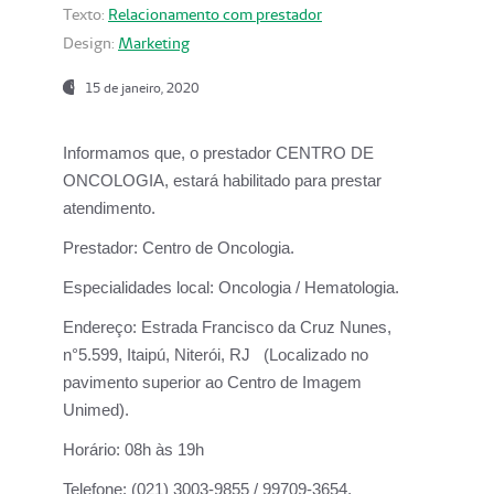
Texto:
Relacionamento com prestador
Design:
Marketing
15 de janeiro, 2020
Informamos que, o prestador CENTRO DE
ONCOLOGIA, estará habilitado para prestar
atendimento.
Prestador:
Centro de Oncologia.
Especialidades local:
Oncologia / Hematologia.
Endereço:
Estrada Francisco da Cruz Nunes,
n°5.599, Itaipú, Niterói, RJ (Localizado no
pavimento superior ao Centro de Imagem
Unimed).
Horário:
08h às 19h
Telefone:
(021) 3003-9855 / 99709-3654.