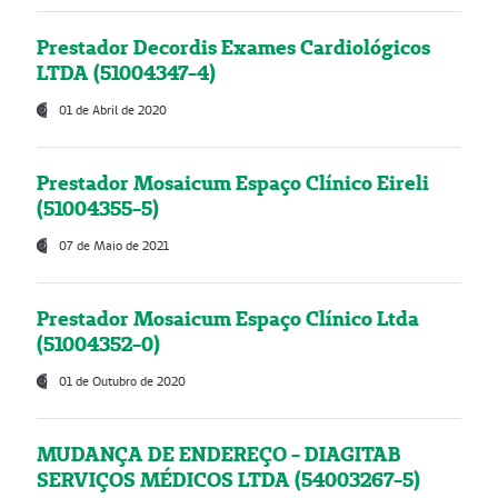
Prestador Decordis Exames Cardiológicos
LTDA (51004347-4)
01 de Abril de 2020
Prestador Mosaicum Espaço Clínico Eireli
(51004355-5)
07 de Maio de 2021
Prestador Mosaicum Espaço Clínico Ltda
(51004352-0)
01 de Outubro de 2020
MUDANÇA DE ENDEREÇO - DIAGITAB
SERVIÇOS MÉDICOS LTDA (54003267-5)