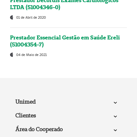
Prestador Decordis Exames Cardiológicos
LTDA (51004346-0)
01 de Abril de 2020
Prestador Essencial Gestão em Saúde Ereli
(51004354-7)
04 de Maio de 2021
Unimed
Clientes
Área do Cooperado