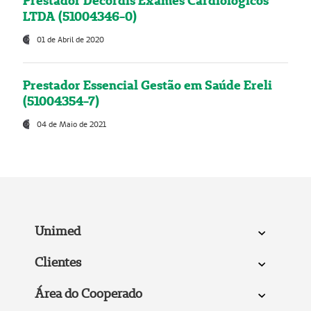
Prestador Decordis Exames Cardiológicos
LTDA (51004346-0)
01 de Abril de 2020
Prestador Essencial Gestão em Saúde Ereli
(51004354-7)
04 de Maio de 2021
Unimed
Clientes
Área do Cooperado