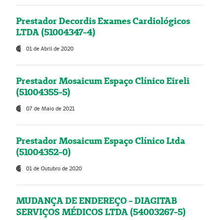
Prestador Decordis Exames Cardiológicos
LTDA (51004347-4)
01 de Abril de 2020
Prestador Mosaicum Espaço Clínico Eireli
(51004355-5)
07 de Maio de 2021
Prestador Mosaicum Espaço Clínico Ltda
(51004352-0)
01 de Outubro de 2020
MUDANÇA DE ENDEREÇO - DIAGITAB
SERVIÇOS MÉDICOS LTDA (54003267-5)