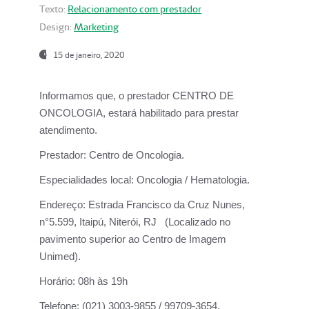
Texto:
Relacionamento com prestador
Design:
Marketing
15 de janeiro, 2020
Informamos que, o prestador CENTRO DE
ONCOLOGIA, estará habilitado para prestar
atendimento.
Prestador:
Centro de Oncologia.
Especialidades local:
Oncologia / Hematologia.
Endereço:
Estrada Francisco da Cruz Nunes,
n°5.599, Itaipú, Niterói, RJ (Localizado no
pavimento superior ao Centro de Imagem
Unimed).
Horário:
08h às 19h
Telefone:
(021) 3003-9855 / 99709-3654.