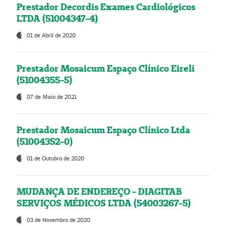
Prestador Decordis Exames Cardiológicos
LTDA (51004347-4)
01 de Abril de 2020
Prestador Mosaicum Espaço Clínico Eireli
(51004355-5)
07 de Maio de 2021
Prestador Mosaicum Espaço Clínico Ltda
(51004352-0)
01 de Outubro de 2020
MUDANÇA DE ENDEREÇO - DIAGITAB
SERVIÇOS MÉDICOS LTDA (54003267-5)
03 de Novembro de 2020