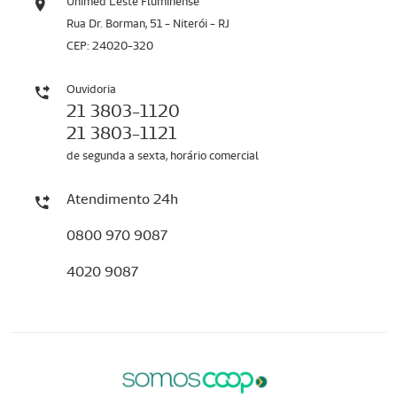
Unimed Leste Fluminense
Rua Dr. Borman, 51 - Niterói - RJ
CEP: 24020-320
Ouvidoria
21 3803-1120
21 3803-1121
de segunda a sexta, horário comercial
Atendimento 24h
0800 970 9087
4020 9087