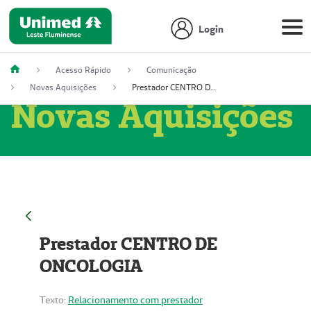
Login
Acesso Rápido
Comunicação
Novas Aquisições
Prestador CENTRO DE ONCOLOGIA
Novas Aquisições
Prestador CENTRO DE
ONCOLOGIA
Texto:
Relacionamento com prestador