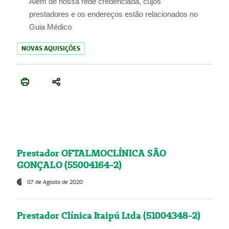
Além de nossa rede credenciada, cujos
prestadores e os endereços estão relacionados no
Guia Médico
NOVAS AQUISIÇÕES
Prestador OFTALMOCLÍNICA SÃO
GONÇALO (55004164-2)
07 de Agosto de 2020
Prestador Clínica Itaipú Ltda (51004348-2)