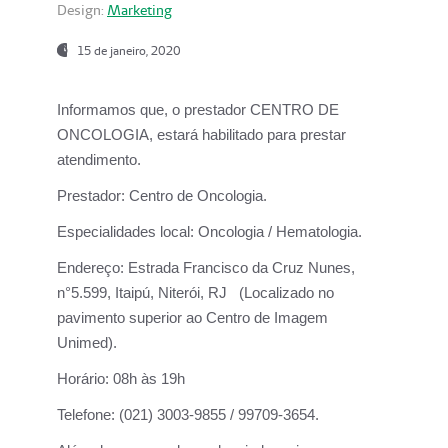
Design:
Marketing
15 de janeiro, 2020
Informamos que, o prestador CENTRO DE
ONCOLOGIA, estará habilitado para prestar
atendimento.
Prestador:
Centro de Oncologia.
Especialidades local:
Oncologia / Hematologia.
Endereço:
Estrada Francisco da Cruz Nunes,
n°5.599, Itaipú, Niterói, RJ (Localizado no
pavimento superior ao Centro de Imagem
Unimed).
Horário:
08h às 19h
Telefone:
(021) 3003-9855 / 99709-3654.