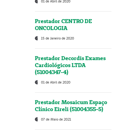
01 de Abril de 2020
Prestador CENTRO DE
ONCOLOGIA
15 de Janeiro de 2020
Prestador Decordis Exames
Cardiológicos LTDA
(51004347-4)
01 de Abril de 2020
Prestador Mosaicum Espaço
Clínico Eireli (51004355-5)
07 de Maio de 2021