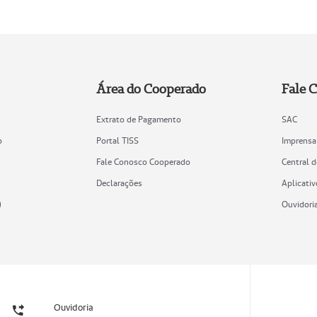
Área do Cooperado
Fale 
Extrato de Pagamento
SAC
o
Portal TISS
Imprensa
Fale Conosco Cooperado
Central 
Declarações
Aplicativ
)
Ouvidori
Ouvidoria