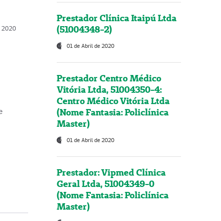
Prestador Clínica Itaipú Ltda
(51004348-2)
o, 2020
01 de Abril de 2020
Prestador Centro Médico
Vitória Ltda, 51004350-4:
Centro Médico Vitória Ltda
(Nome Fantasia: Policlínica
e
Master)
01 de Abril de 2020
Prestador: Vipmed Clínica
Geral Ltda, 51004349-0
(Nome Fantasia: Policlínica
Master)