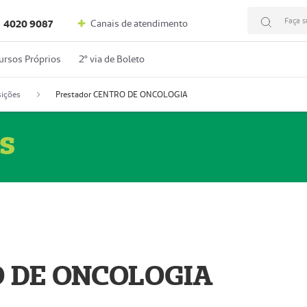
Faça s
Canais de atendimento
4020 9087
ursos Próprios
2º via de Boleto
ições
Prestador CENTRO DE ONCOLOGIA
s
O DE ONCOLOGIA