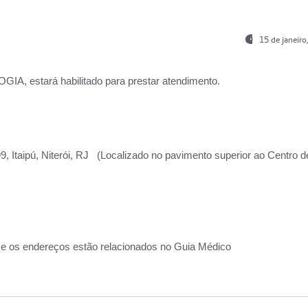
15 de janeir
, estará habilitado para prestar atendimento.
, Itaipú, Niterói, RJ (Localizado no pavimento superior ao Centro d
 e os endereços estão relacionados no Guia Médico