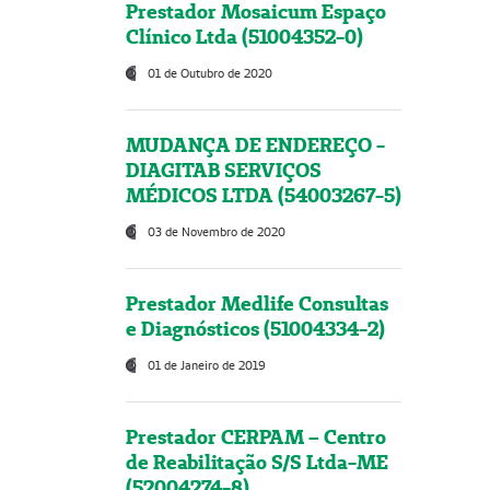
Prestador Mosaicum Espaço
Clínico Ltda (51004352-0)
01 de Outubro de 2020
MUDANÇA DE ENDEREÇO -
DIAGITAB SERVIÇOS
MÉDICOS LTDA (54003267-5)
03 de Novembro de 2020
Prestador Medlife Consultas
e Diagnósticos (51004334-2)
01 de Janeiro de 2019
Prestador CERPAM – Centro
de Reabilitação S/S Ltda-ME
(52004274-8)