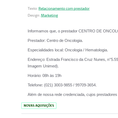
Texto:
Relacionamento com prestador
Design:
Marketing
Informamos que, o prestador CENTRO DE ONCOLOGIA
Prestador:
Centro de Oncologia.
Especialidades local:
Oncologia / Hematologia.
Endereço:
Estrada Francisco da Cruz Nunes, n°5.599
Imagem Unimed).
Horário:
08h às 19h
Telefone:
(021) 3003-9855 / 99709-3654.
Além de nossa rede credenciada, cujos prestadores
NOVAS AQUISIÇÕES