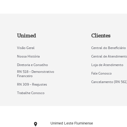
Unimed
Clientes
Visão Geral
Central do Beneficiário
Nossa História
Central de Atendiment
Diretoria e Conselho
Loja de Atendimento
RN 518 - Demonstrativo
Fale Conosco
Financeiro
Cancelamento (RN 561
RN 309 - Reajustes
Trabalhe Conosco
Unimed Leste Fluminense