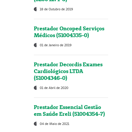
18 de Outubro de 2019
Prestador Oncoped Serviços
Médicos (51004335-0)
01 de Janeiro de 2019
Prestador Decordis Exames
Cardiológicos LTDA
(51004346-0)
01 de Abril de 2020
Prestador Essencial Gestão
em Saúde Ereli (51004354-7)
04 de Maio de 2021