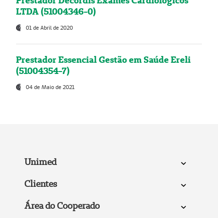
Prestador Decordis Exames Cardiológicos
LTDA (51004346-0)
01 de Abril de 2020
Prestador Essencial Gestão em Saúde Ereli
(51004354-7)
04 de Maio de 2021
Unimed
Clientes
Área do Cooperado