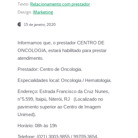
Texto:
Relacionamento com prestador
Design:
Marketing
15 de janeiro, 2020
Informamos que, o prestador CENTRO DE
ONCOLOGIA, estará habilitado para prestar
atendimento.
Prestador:
Centro de Oncologia.
Especialidades local:
Oncologia / Hematologia.
Endereço:
Estrada Francisco da Cruz Nunes,
n°5.599, Itaipú, Niterói, RJ (Localizado no
pavimento superior ao Centro de Imagem
Unimed).
Horário:
08h às 19h
Telefone:
(021) 3003-9855 / 99709-3654.