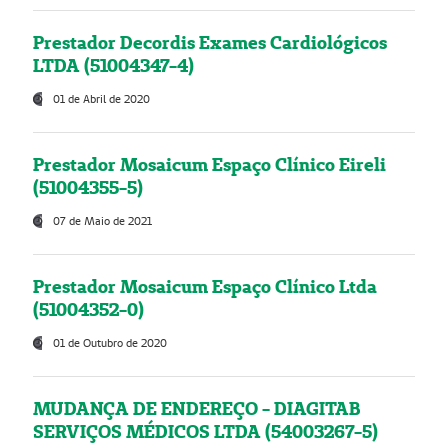
Prestador Decordis Exames Cardiológicos
LTDA (51004347-4)
01 de Abril de 2020
Prestador Mosaicum Espaço Clínico Eireli
(51004355-5)
07 de Maio de 2021
Prestador Mosaicum Espaço Clínico Ltda
(51004352-0)
01 de Outubro de 2020
MUDANÇA DE ENDEREÇO - DIAGITAB
SERVIÇOS MÉDICOS LTDA (54003267-5)