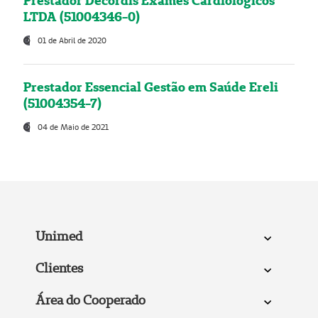
Prestador Decordis Exames Cardiológicos
LTDA (51004346-0)
01 de Abril de 2020
Prestador Essencial Gestão em Saúde Ereli
(51004354-7)
04 de Maio de 2021
Unimed
Clientes
Área do Cooperado