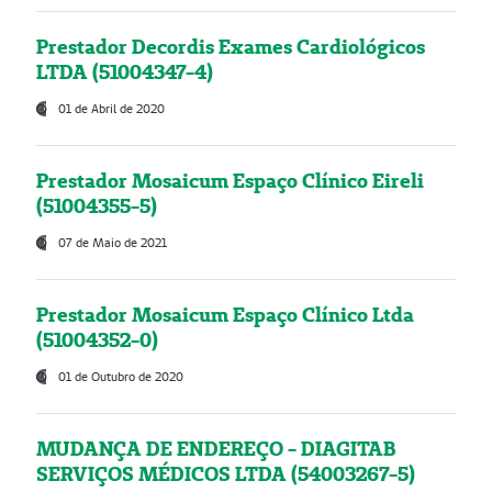
Prestador Decordis Exames Cardiológicos
LTDA (51004347-4)
01 de Abril de 2020
Prestador Mosaicum Espaço Clínico Eireli
(51004355-5)
07 de Maio de 2021
Prestador Mosaicum Espaço Clínico Ltda
(51004352-0)
01 de Outubro de 2020
MUDANÇA DE ENDEREÇO - DIAGITAB
SERVIÇOS MÉDICOS LTDA (54003267-5)