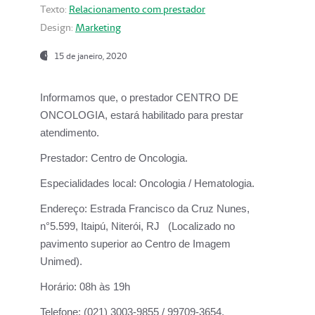
Texto:
Relacionamento com prestador
Design:
Marketing
15 de janeiro, 2020
Informamos que, o prestador CENTRO DE
ONCOLOGIA, estará habilitado para prestar
atendimento.
Prestador:
Centro de Oncologia.
Especialidades local:
Oncologia / Hematologia.
Endereço:
Estrada Francisco da Cruz Nunes,
n°5.599, Itaipú, Niterói, RJ (Localizado no
pavimento superior ao Centro de Imagem
Unimed).
Horário:
08h às 19h
Telefone:
(021) 3003-9855 / 99709-3654.