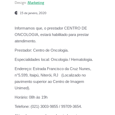
Design:
Marketing
15 de janeiro, 2020
Informamos que, o prestador CENTRO DE
ONCOLOGIA, estará habilitado para prestar
atendimento.
Prestador:
Centro de Oncologia.
Especialidades local:
Oncologia / Hematologia.
Endereço:
Estrada Francisco da Cruz Nunes,
n°5.599, Itaipú, Niterói, RJ (Localizado no
pavimento superior ao Centro de Imagem
Unimed).
Horário:
08h às 19h
Telefone:
(021) 3003-9855 / 99709-3654.