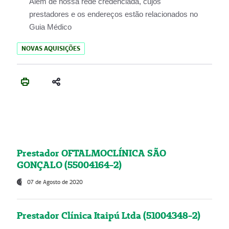
Além de nossa rede credenciada, cujos
prestadores e os endereços estão relacionados no
Guia Médico
NOVAS AQUISIÇÕES
Prestador OFTALMOCLÍNICA SÃO
GONÇALO (55004164-2)
07 de Agosto de 2020
Prestador Clínica Itaipú Ltda (51004348-2)