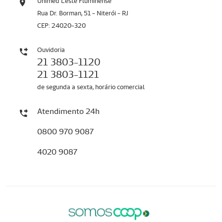
Unimed Leste Fluminense
Rua Dr. Borman, 51 - Niterói - RJ
CEP: 24020-320
Ouvidoria
21 3803-1120
21 3803-1121
de segunda a sexta, horário comercial
Atendimento 24h
0800 970 9087
4020 9087