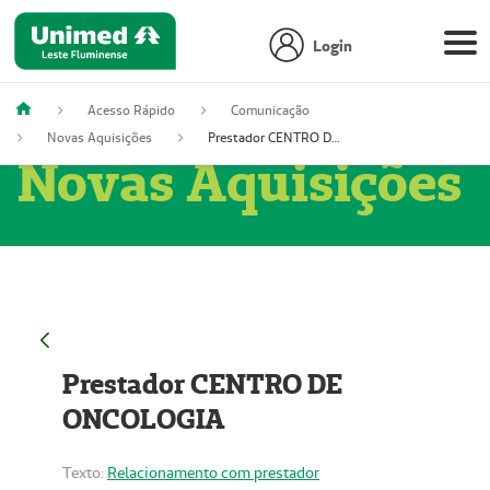
Login
Acesso Rápido
Comunicação
Novas Aquisições
Prestador CENTRO DE ONCOLOGIA
Novas Aquisições
Prestador CENTRO DE
ONCOLOGIA
Texto:
Relacionamento com prestador