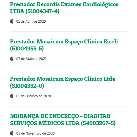
Prestador Decordis Exames Cardiológicos
LTDA (51004347-4)
01 de Abril de 2020
Prestador Mosaicum Espaço Clínico Eireli
(51004355-5)
07 de Maio de 2021
Prestador Mosaicum Espaço Clínico Ltda
(51004352-0)
01 de Outubro de 2020
MUDANÇA DE ENDEREÇO - DIAGITAB
SERVIÇOS MÉDICOS LTDA (54003267-5)
03 de Novembro de 2020