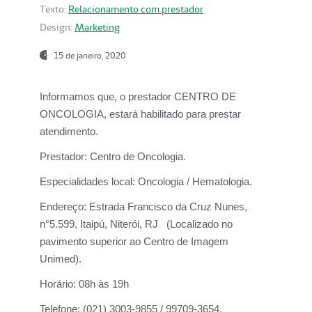
Texto:
Relacionamento com prestador
Design:
Marketing
15 de janeiro, 2020
Informamos que, o prestador CENTRO DE
ONCOLOGIA, estará habilitado para prestar
atendimento.
Prestador:
Centro de Oncologia.
Especialidades local:
Oncologia / Hematologia.
Endereço:
Estrada Francisco da Cruz Nunes,
n°5.599, Itaipú, Niterói, RJ (Localizado no
pavimento superior ao Centro de Imagem
Unimed).
Horário:
08h às 19h
Telefone:
(021) 3003-9855 / 99709-3654.