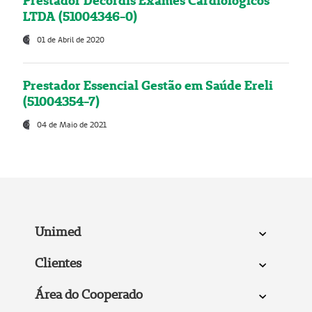
Prestador Decordis Exames Cardiológicos
LTDA (51004346-0)
01 de Abril de 2020
Prestador Essencial Gestão em Saúde Ereli
(51004354-7)
04 de Maio de 2021
Unimed
Clientes
Área do Cooperado