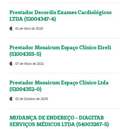
Prestador Decordis Exames Cardiológicos
LTDA (51004347-4)
01 de Abril de 2020
Prestador Mosaicum Espaço Clínico Eireli
(51004355-5)
07 de Maio de 2021
Prestador Mosaicum Espaço Clínico Ltda
(51004352-0)
01 de Outubro de 2020
MUDANÇA DE ENDEREÇO - DIAGITAB
SERVIÇOS MÉDICOS LTDA (54003267-5)